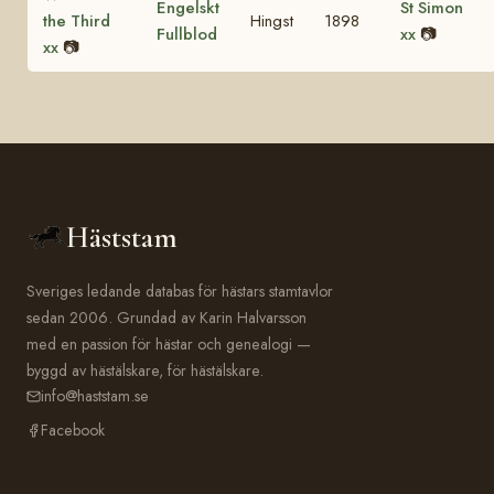
Engelskt
St Simon
the Third
Hingst
1898
Fullblod
xx
📷
xx
📷
Häststam
Sveriges ledande databas för hästars stamtavlor
sedan 2006. Grundad av Karin Halvarsson
med en passion för hästar och genealogi —
byggd av hästälskare, för hästälskare.
info@haststam.se
Facebook