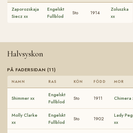
Zaporozskaja
Engelskt
Zoluszka
Sto
1914
Siecz xx
Fullblod
xx
Halvsyskon
PÅ FADERSIDAN (11)
NAMN
RAS
KÖN
FÖDD
MOR
Engelskt
Shimmer xx
Sto
1911
Chimera 
Fullblod
Molly Clarke
Engelskt
Lady Peg
Sto
1902
xx
Fullblod
xx