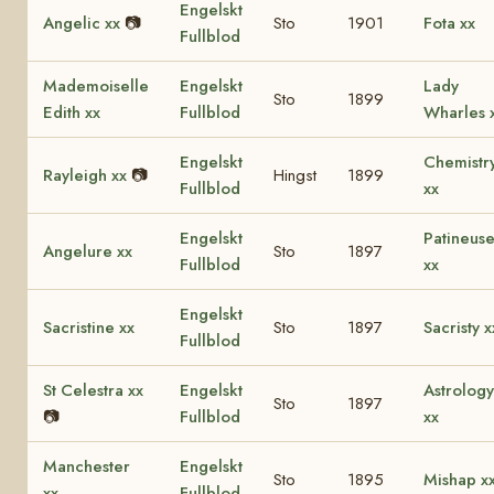
Engelskt
Angelic xx
📷
Sto
1901
Fota xx
Fullblod
Mademoiselle
Engelskt
Lady
Sto
1899
Edith xx
Fullblod
Wharles 
Engelskt
Chemistr
Rayleigh xx
📷
Hingst
1899
Fullblod
xx
Engelskt
Patineus
Angelure xx
Sto
1897
Fullblod
xx
Engelskt
Sacristine xx
Sto
1897
Sacristy x
Fullblod
St Celestra xx
Engelskt
Astrology
Sto
1897
📷
Fullblod
xx
Manchester
Engelskt
Sto
1895
Mishap x
xx
Fullblod