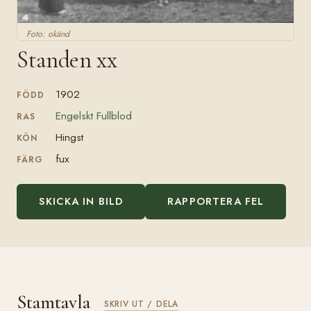
Foto: okänd
Standen xx
1902
FÖDD
Engelskt Fullblod
RAS
Hingst
KÖN
fux
FÄRG
SKICKA IN BILD
RAPPORTERA FEL
Stamtavla
SKRIV UT / DELA