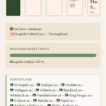
xx
Madam
XX
Stodare
xx
Engelskt Fullblod
Foto finns i databasen
Engelskt Fullblod (xx) — Thoroughbred
XX
RASSAMMANSÄTTNING
Engelskt Fullblod 100 %
HINGSTLINJE
📷
St Angelo xx
📷
Galopin xx
📷
Vedette xx
—
—
—
📷
Voltigeur xx
📷
Voltaire xx
📷
Blacklock xx
—
—
—
Whitelock xx
📷
Hambletonian xx
📷
King Fergus xx
—
—
—
📷
Eclipse xx
📷
Marske xx
📷
Squirt xx
—
—
—
📷
Bartlet's Childers xx
📷
Darley Arabian ox
—