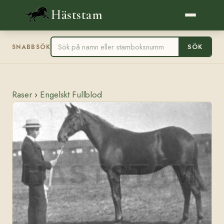
Häststam
SÖK
SNABBSÖK
Raser
›
Engelskt Fullblod