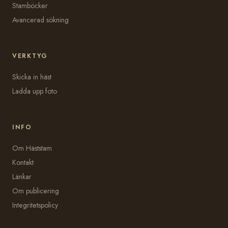
Stamböcker
Avancerad sökning
VERKTYG
Skicka in häst
Ladda upp foto
INFO
Om Häststam
Kontakt
Länkar
Om publicering
Integritetspolicy