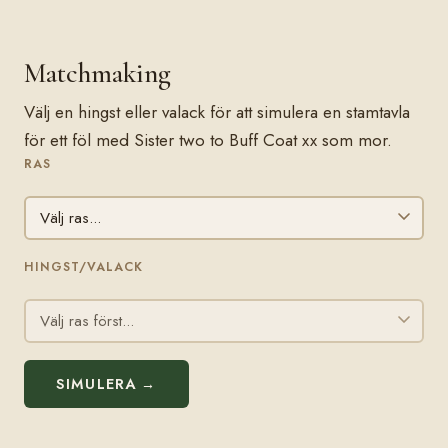
Matchmaking
Välj en hingst eller valack för att simulera en stamtavla
för ett föl med Sister two to Buff Coat xx som mor.
RAS
HINGST/VALACK
SIMULERA →