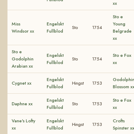
xx
Sto e
Miss
Engelskt
Young
Sto
1754
Windsor xx
Fullblod
Belgrade
xx
Sto e
Engelskt
Sto e Fox
Godolphin
Sto
1754
Fullblod
xx
Arabian xx
Engelskt
Godolphi
Cygnet xx
Hingst
1753
Fullblod
Blossom x
Engelskt
Sto e Fox
Daphne xx
Sto
1753
Fullblod
xx
Vane's Lofty
Engelskt
Crofts
Hingst
1753
xx
Fullblod
Spinster x