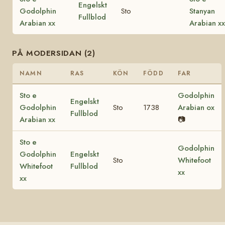
Engelskt
Godolphin
Sto
Stanyan
Fullblod
Arabian xx
Arabian xx
PÅ MODERSIDAN (2)
NAMN
RAS
KÖN
FÖDD
FAR
Sto e
Godolphin
Engelskt
Godolphin
Sto
1738
Arabian ox
Fullblod
Arabian xx
📷
Sto e
Godolphin
Godolphin
Engelskt
Sto
Whitefoot
Whitefoot
Fullblod
xx
xx