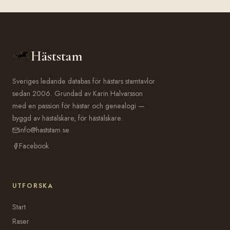
Häststam
Sveriges ledande databas för hästars stamtavlor
sedan 2006. Grundad av Karin Halvarsson
med en passion för hästar och genealogi —
byggd av hästälskare, för hästälskare.
info@haststam.se
Facebook
UTFORSKA
Start
Raser