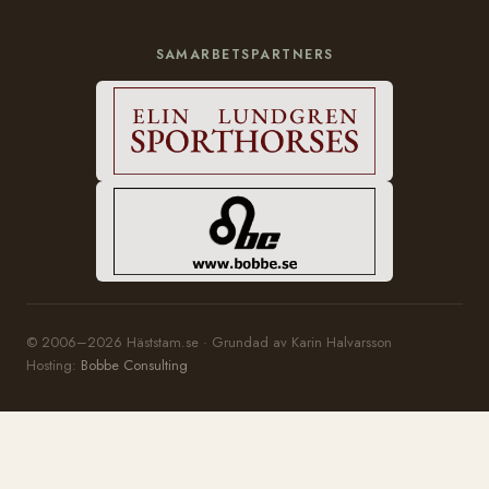
SAMARBETSPARTNERS
© 2006–2026 Häststam.se · Grundad av Karin Halvarsson
Hosting:
Bobbe Consulting