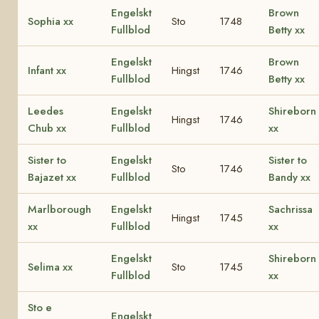
Engelskt
Brown
Sophia xx
Sto
1748
Fullblod
Betty xx
Engelskt
Brown
Infant xx
Hingst
1746
Fullblod
Betty xx
Leedes
Engelskt
Shireborn
Hingst
1746
Chub xx
Fullblod
xx
Sister to
Engelskt
Sister to
Sto
1746
Bajazet xx
Fullblod
Bandy xx
Marlborough
Engelskt
Sachrissa
Hingst
1745
xx
Fullblod
xx
Engelskt
Shireborn
Selima xx
Sto
1745
Fullblod
xx
Sto e
Engelskt