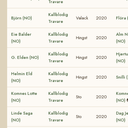
Travare
Kallblodig
Björn (NO)
Valack
2020
Flöra
Travare
Eie Balder
Kallblodig
Alm N
Hingst
2020
(NO)
Travare
(NO)
Kallblodig
Hjertu
G. Elden (NO)
Hingst
2020
Travare
(NO)
Helmin Eld
Kallblodig
Hingst
2020
Snilli
(NO)
Travare
Komnes Lotte
Kallblodig
Komne
Sto
2020
(NO)
Travare
(NO)
Linde Saga
Kallblodig
Dag J
Sto
2020
(NO)
Travare
(NO)