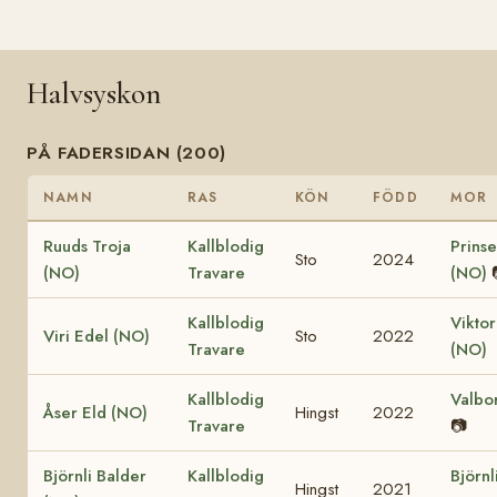
Halvsyskon
PÅ FADERSIDAN (200)
NAMN
RAS
KÖN
FÖDD
MOR
Ruuds Troja
Kallblodig
Prinse
Sto
2024
(NO)
Travare
(NO)
Kallblodig
Viktor
Viri Edel (NO)
Sto
2022
Travare
(NO)
Kallblodig
Valbo
Åser Eld (NO)
Hingst
2022
Travare
📷
Björnli Balder
Kallblodig
Björnl
Hingst
2021