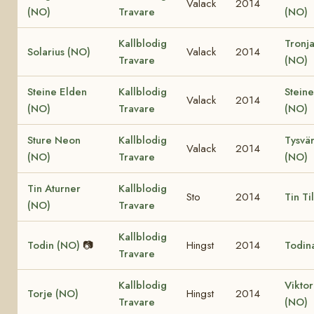
Valack
2014
(NO)
Travare
(NO)
Kallblodig
Tronja
Solarius (NO)
Valack
2014
Travare
(NO)
Steine Elden
Kallblodig
Steine
Valack
2014
(NO)
Travare
(NO)
Sture Neon
Kallblodig
Tysvär
Valack
2014
(NO)
Travare
(NO)
Tin Aturner
Kallblodig
Sto
2014
Tin Ti
(NO)
Travare
Kallblodig
Todin (NO)
📷
Hingst
2014
Todin
Travare
Kallblodig
Viktor
Torje (NO)
Hingst
2014
Travare
(NO)