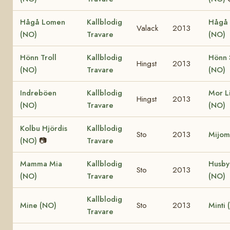
Hågå Lomen
Kallblodig
Hågå 
Valack
2013
(NO)
Travare
(NO)
Hönn Troll
Kallblodig
Hönn 
Hingst
2013
(NO)
Travare
(NO)
Indreböen
Kallblodig
Mor Li
Hingst
2013
(NO)
Travare
(NO)
Kolbu Hjördis
Kallblodig
Sto
2013
Mijom
(NO)
📷
Travare
Mamma Mia
Kallblodig
Husby
Sto
2013
(NO)
Travare
(NO)
Kallblodig
Mine (NO)
Sto
2013
Minti 
Travare