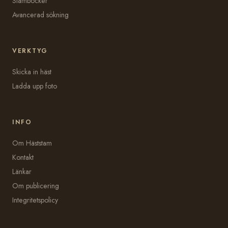
Stamböcker
Avancerad sökning
VERKTYG
Skicka in häst
Ladda upp foto
INFO
Om Häststam
Kontakt
Länkar
Om publicering
Integritetspolicy