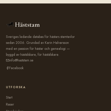
Häststam
Sveriges ledande databas för hästars stamtavlor
sedan 2006. Grundad av Karin Halvarsson
med en passion för hästar och genealogi —
byggd av hästälskare, för hästälskare.
info@haststam.se
Facebook
UTFORSKA
Start
Raser