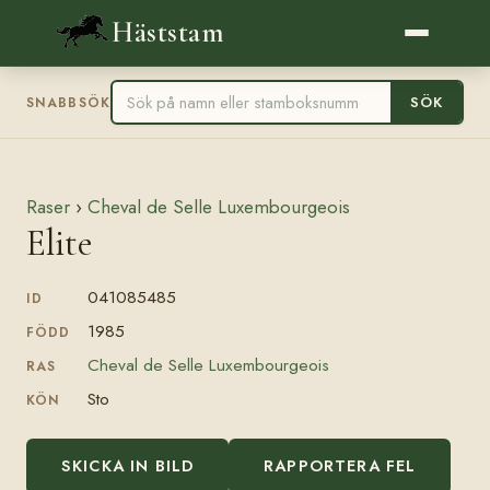
Häststam
SÖK
SNABBSÖK
Raser
›
Cheval de Selle Luxembourgeois
Elite
041085485
ID
1985
FÖDD
Cheval de Selle Luxembourgeois
RAS
Sto
KÖN
SKICKA IN BILD
RAPPORTERA FEL