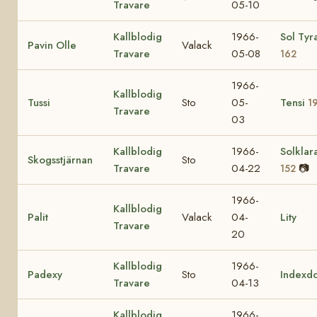
Travare
05-10
Kallblodig
1966-
Sol Tyr
Pavin Olle
Valack
Travare
05-08
162
1966-
Kallblodig
Tussi
Sto
05-
Tensi
1
Travare
03
Kallblodig
1966-
Solklar
Skogsstjärnan
Sto
Travare
04-22
📷
152
1966-
Kallblodig
Palit
Valack
04-
Lity
Travare
20
Kallblodig
1966-
Padexy
Sto
Indexd
Travare
04-13
Kallblodig
1966-