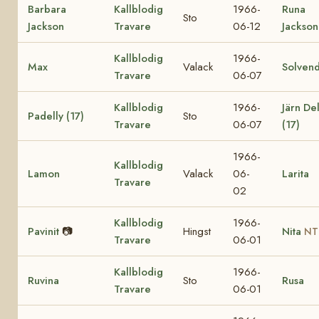
Barbara
Kallblodig
1966-
Runa
Sto
Jackson
Travare
06-12
Jackson
Kallblodig
1966-
Max
Valack
Solvend
Travare
06-07
Kallblodig
1966-
Järn Del
Padelly (17)
Sto
Travare
06-07
(17)
1966-
Kallblodig
Lamon
Valack
06-
Larita
Travare
02
Kallblodig
1966-
Pavinit
📷
Hingst
Nita
NT
Travare
06-01
Kallblodig
1966-
Ruvina
Sto
Rusa
Travare
06-01