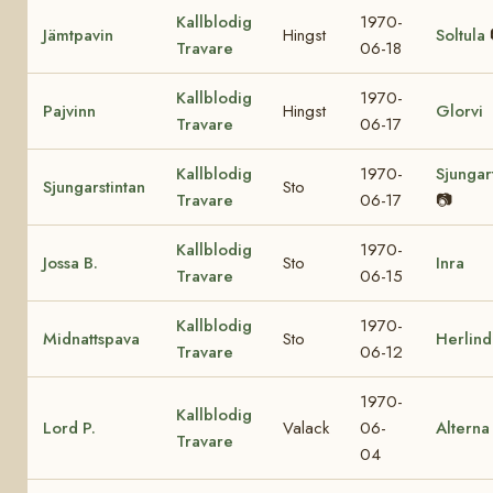
Kallblodig
1970-
Jämtpavin
Hingst
Soltula
Travare
06-18
Kallblodig
1970-
Pajvinn
Hingst
Glorvi
Travare
06-17
Kallblodig
1970-
Sjungar
Sjungarstintan
Sto
Travare
06-17
📷
Kallblodig
1970-
Jossa B.
Sto
Inra
Travare
06-15
Kallblodig
1970-
Midnattspava
Sto
Herlind
Travare
06-12
1970-
Kallblodig
Lord P.
Valack
06-
Alterna
Travare
04