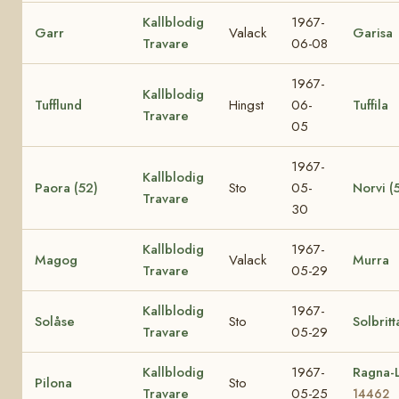
Kallblodig
1967-
Garr
Valack
Garisa
Travare
06-08
1967-
Kallblodig
Tufflund
Hingst
06-
Tuffila
Travare
05
1967-
Kallblodig
Paora (52)
Sto
05-
Norvi (
Travare
30
Kallblodig
1967-
Magog
Valack
Murra
Travare
05-29
Kallblodig
1967-
Solåse
Sto
Solbritt
Travare
05-29
Kallblodig
1967-
Ragna-L
Pilona
Sto
Travare
05-25
14462