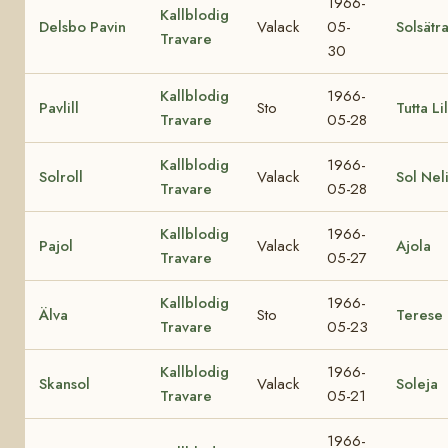
1966-
Kallblodig
Delsbo Pavin
Valack
05-
Solsätr
Travare
30
Kallblodig
1966-
Pavlill
Sto
Tutta Lil
Travare
05-28
Kallblodig
1966-
Solroll
Valack
Sol Nel
Travare
05-28
Kallblodig
1966-
Pajol
Valack
Ajola
Travare
05-27
Kallblodig
1966-
Älva
Sto
Terese
Travare
05-23
Kallblodig
1966-
Skansol
Valack
Soleja
Travare
05-21
1966-