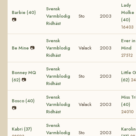
Lady
Svensk
Barbie (40)
Molke
Varmblodig
Sto
2003
📷
(40)
Ridhäst
16403
Svensk
Ever in
Be Mine
📷
Varmblodig
Valack
2003
Mind
Ridhäst
27512
Svensk
Bonney MQ
Little G
Varmblodig
Sto
2003
(62)
📷
(62)
24
Ridhäst
Svensk
Miss Tr
Bosco (40)
Varmblodig
Valack
2003
(40)
📷
Ridhäst
24010
Svensk
Kabri (37)
Karolin
Varmblodig
Sto
2003