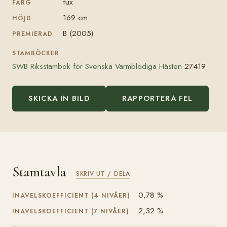
fux
FÄRG
169 cm
HÖJD
B (2005)
PREMIERAD
STAMBÖCKER
SWB Riksstambok för Svenska Varmblodiga Hästen
27419
SKICKA IN BILD
RAPPORTERA FEL
Stamtavla
SKRIV UT / DELA
0,78 %
INAVELSKOEFFICIENT (4 NIVÅER)
2,32 %
INAVELSKOEFFICIENT (7 NIVÅER)