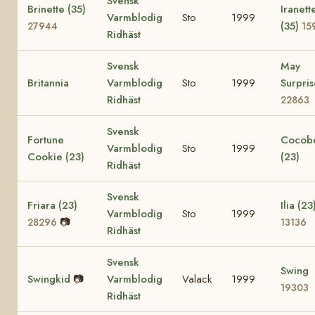
Svensk
Brinette (35)
Iranett
Varmblodig
Sto
1999
(35)
27944
15
Ridhäst
Svensk
May
Britannia
Varmblodig
Sto
1999
Surpris
Ridhäst
22863
Svensk
Fortune
Cocobe
Varmblodig
Sto
1999
Cookie (23)
(23)
Ridhäst
Svensk
Friara (23)
Ilia (23
Varmblodig
Sto
1999
📷
28296
13136
Ridhäst
Svensk
Swing
Swingkid
📷
Varmblodig
Valack
1999
19303
Ridhäst