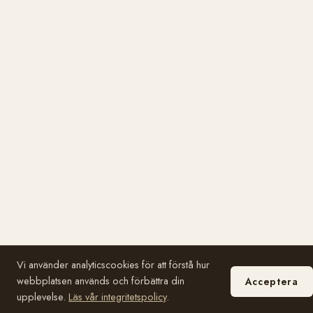
Vi använder analyticscookies för att förstå hur
webbplatsen används och förbättra din
Acceptera
upplevelse.
Läs vår integritetspolicy
.