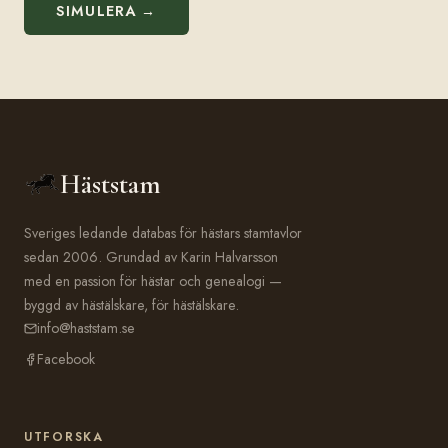
SIMULERA →
Häststam
Sveriges ledande databas för hästars stamtavlor
sedan 2006. Grundad av Karin Halvarsson
med en passion för hästar och genealogi —
byggd av hästälskare, för hästälskare.
info@haststam.se
Facebook
UTFORSKA