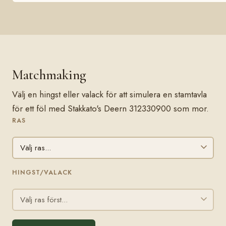
Matchmaking
Välj en hingst eller valack för att simulera en stamtavla
för ett föl med Stakkato's Deern 312330900 som mor.
RAS
HINGST/VALACK