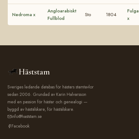
Angloarabiskt
Fulga
Nedroma x
Sto
1804
Fullblod
x
Häststam
Sveriges ledande databas för hästars stamtavlor
sedan 2006. Grundad av Karin Halvarsson
med en passion för hästar och genealogi —
byggd av hästälskare, för hästälskare.
info@haststam.se
Facebook