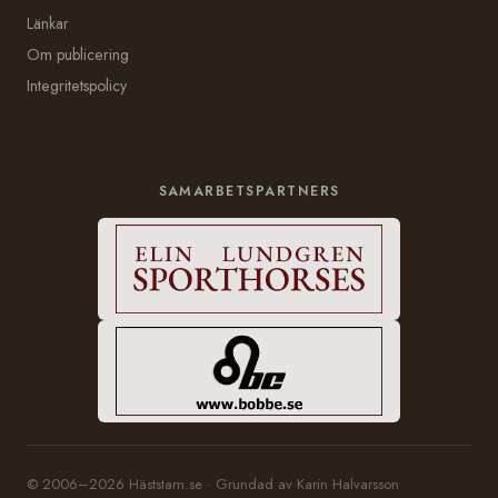
Länkar
Om publicering
Integritetspolicy
SAMARBETSPARTNERS
© 2006–2026 Häststam.se · Grundad av Karin Halvarsson