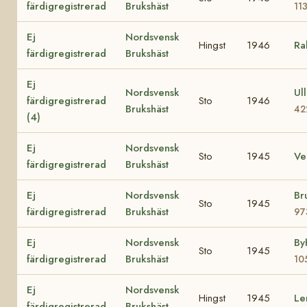
färdigregistrerad
Brukshäst
11
Ej
Nordsvensk
Hingst
1946
Ra
färdigregistrerad
Brukshäst
Ej
Nordsvensk
Ull
färdigregistrerad
Sto
1946
Brukshäst
42
(4)
Ej
Nordsvensk
Sto
1945
Ve
färdigregistrerad
Brukshäst
Ej
Nordsvensk
Br
Sto
1945
färdigregistrerad
Brukshäst
97
Ej
Nordsvensk
By
Sto
1945
färdigregistrerad
Brukshäst
10
Ej
Nordsvensk
Hingst
1945
Le
färdigregistrerad
Brukshäst