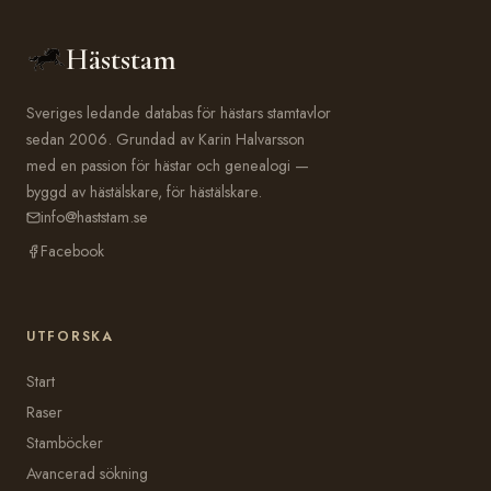
Häststam
Sveriges ledande databas för hästars stamtavlor
sedan 2006. Grundad av Karin Halvarsson
med en passion för hästar och genealogi —
byggd av hästälskare, för hästälskare.
info@haststam.se
Facebook
UTFORSKA
Start
Raser
Stamböcker
Avancerad sökning