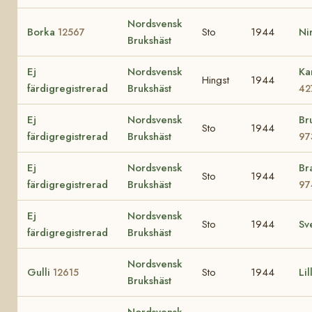
Nordsvensk
Borka
Sto
1944
Ni
12567
Brukshäst
Ej
Nordsvensk
Ka
Hingst
1944
färdigregistrerad
Brukshäst
42
Ej
Nordsvensk
Br
Sto
1944
färdigregistrerad
Brukshäst
97
Ej
Nordsvensk
Br
Sto
1944
färdigregistrerad
Brukshäst
97
Ej
Nordsvensk
Sto
1944
Sv
färdigregistrerad
Brukshäst
Nordsvensk
Gulli
Sto
1944
Lil
12615
Brukshäst
Nordsvensk