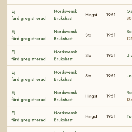
Ej
Nordsvensk
Gä
Hingst
1951
färdigregistrerad
Brukshäst
80
Ej
Nordsvensk
Be
Sto
1951
färdigregistrerad
Brukshäst
12
Ej
Nordsvensk
Sto
1951
Ul
färdigregistrerad
Brukshäst
Ej
Nordsvensk
Sto
1951
Lo
färdigregistrerad
Brukshäst
Ej
Nordsvensk
Ro
Hingst
1951
färdigregistrerad
Brukshäst
13
Ej
Nordsvensk
Hingst
1951
To
färdigregistrerad
Brukshäst