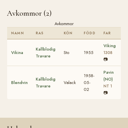
Avkommor (2)
Avkommor
NAMN
RAS
KÖN
FÖDD
FAR
Viking
Kallblodig
Vikina
Sto
1955
1308
Travare
📷
Pavin
1958-
Kallblodig
(NO)
Blendvin
Valack
05-
Travare
NT 1
02
📷