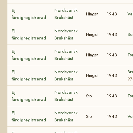
Ej
Nordsvensk
Hingst
1943
Va
färdigregistrerad
Brukshäst
Ej
Nordsvensk
Hingst
1943
Be
färdigregistrerad
Brukshäst
Ej
Nordsvensk
Hingst
1943
Ty
färdigregistrerad
Brukshäst
Ej
Nordsvensk
Br
Hingst
1943
färdigregistrerad
Brukshäst
97
Ej
Nordsvensk
Sto
1943
Ty
färdigregistrerad
Brukshäst
Ej
Nordsvensk
Sto
1943
Ve
färdigregistrerad
Brukshäst