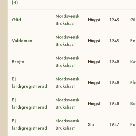
(4)
Nordsvensk
Glid
Hingst
1949
Gl
Brukshäst
Nordsvensk
Valdeman
Hingst
1949
Fe
Brukshäst
Nordsvensk
Brejte
Hingst
1948
Ka
Brukshäst
Ej
Nordsvensk
Hingst
1948
Fl
färdigregistrerad
Brukshäst
Ej
Nordsvensk
Hingst
1948
Be
färdigregistrerad
Brukshäst
Ej
Nordsvensk
Sto
1947
Fe
färdigregistrerad
Brukshäst