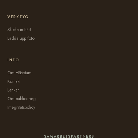
VERKTYG
Skicka in häst
Ladda upp foto
INFO
Om Häststam
Kontakt
Länkar
Om publicering
Integritetspolicy
SAMARBETSPARTNERS