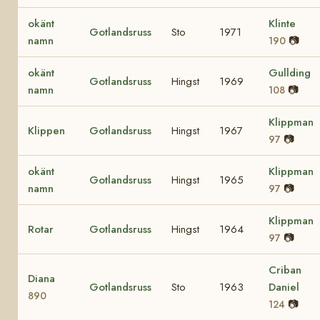
okänt
Klinte
Gotlandsruss
Sto
1971
namn
📷
190
okänt
Gullding
Gotlandsruss
Hingst
1969
namn
📷
108
Klippman
Klippen
Gotlandsruss
Hingst
1967
📷
97
okänt
Klippman
Gotlandsruss
Hingst
1965
namn
📷
97
Klippman
Rotar
Gotlandsruss
Hingst
1964
📷
97
Criban
Diana
Gotlandsruss
Sto
1963
Daniel
890
📷
124