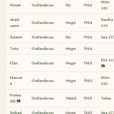
Mitzi
Minett
Gotlandsruss
Sto
1964
686
okänt
Sandra
Gotlandsruss
Hingst
1964
namn
698
Sulamit
Gotlandsruss
Sto
1964
Sea
67
Tinto
Gotlandsruss
Hingst
1964
Elin
46
Elán
Gotlandsruss
Hingst
1965
📷
Mascot
Mitzi
Gotlandsruss
Hingst
1965
II
686
Pontus
Gotlandsruss
Valack
1965
Tuttan
XXI
📷
Sinbad
Gotlandsruss
Hingst
1965
Sea
67