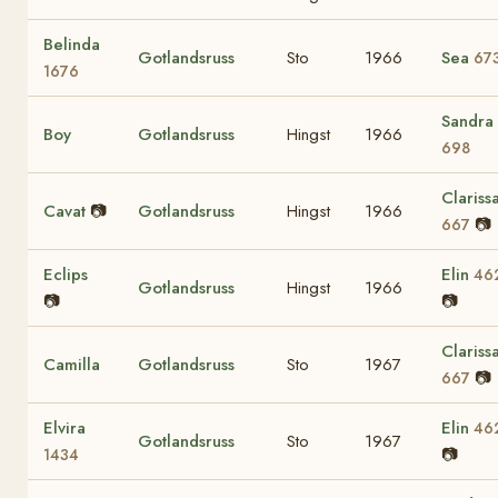
Belinda
Gotlandsruss
Sto
1966
Sea
67
1676
Sandra
Boy
Gotlandsruss
Hingst
1966
698
Clariss
Cavat
📷
Gotlandsruss
Hingst
1966
📷
667
Eclips
Elin
46
Gotlandsruss
Hingst
1966
📷
📷
Clariss
Camilla
Gotlandsruss
Sto
1967
📷
667
Elvira
Elin
46
Gotlandsruss
Sto
1967
📷
1434