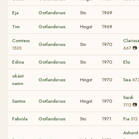
Eja
Gotlandsruss
Sto
1969
Tim
Gotlandsruss
Hingst
1969
Comtess
Clariss
Gotlandsruss
Sto
1970
📷
1535
667
Edina
Gotlandsruss
Sto
1970
Elsi
okänt
Gotlandsruss
Hingst
1970
Sea
67
namn
Saidi
Santos
Gotlandsruss
Hingst
1970
📷
1112
Fabiola
Gotlandsruss
Sto
1971
Fia
512
Ashurst