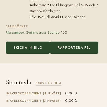
Avkommor:
Far till hingsten Egil 206 och 7
stamboksförda ston.
Såld 1963 till Arvid Nilsson, Skanör.
STAMBÖCKER
Riksstambok Gotlandsruss Sverige
160
SKICKA IN BILD
RAPPORTERA FEL
Stamtavla
SKRIV UT / DELA
0,00 %
INAVELSKOEFFICIENT (4 NIVÅER)
0,00 %
INAVELSKOEFFICIENT (7 NIVÅER)