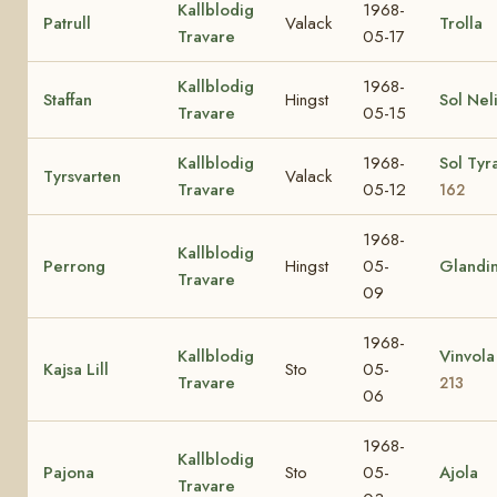
Kallblodig
1968-
Patrull
Valack
Trolla
Travare
05-17
Kallblodig
1968-
Staffan
Hingst
Sol Nel
Travare
05-15
Kallblodig
1968-
Sol Tyr
Tyrsvarten
Valack
Travare
05-12
162
1968-
Kallblodig
Perrong
Hingst
05-
Glandi
Travare
09
1968-
Kallblodig
Vinvol
Kajsa Lill
Sto
05-
Travare
213
06
1968-
Kallblodig
Pajona
Sto
05-
Ajola
Travare