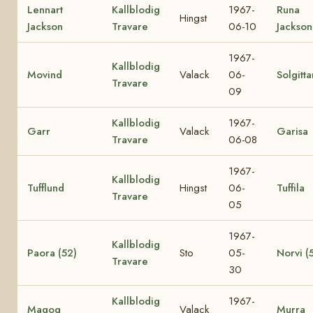
Lennart
Kallblodig
1967-
Runa
Hingst
Jackson
Travare
06-10
Jackson
1967-
Kallblodig
Movind
Valack
06-
Solgitta
Travare
09
Kallblodig
1967-
Garr
Valack
Garisa
Travare
06-08
1967-
Kallblodig
Tufflund
Hingst
06-
Tuffila
Travare
05
1967-
Kallblodig
Paora (52)
Sto
05-
Norvi (
Travare
30
Kallblodig
1967-
Magog
Valack
Murra