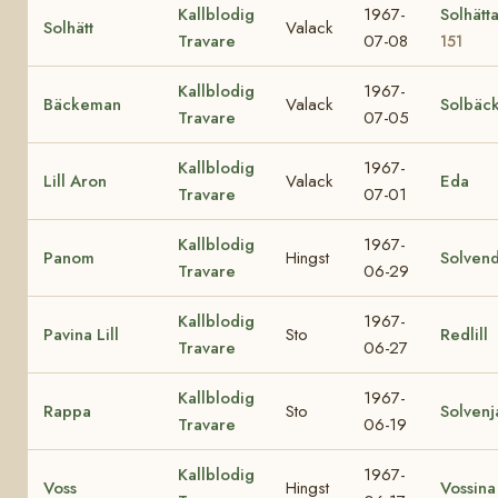
Kallblodig
1967-
Solhätt
Solhätt
Valack
Travare
07-08
151
Kallblodig
1967-
Bäckeman
Valack
Solbäc
Travare
07-05
Kallblodig
1967-
Lill Aron
Valack
Eda
Travare
07-01
Kallblodig
1967-
Panom
Hingst
Solvend
Travare
06-29
Kallblodig
1967-
Pavina Lill
Sto
Redlill
Travare
06-27
Kallblodig
1967-
Rappa
Sto
Solvenj
Travare
06-19
Kallblodig
1967-
Voss
Hingst
Vossina