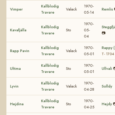
Kallblodig
1970-
Vimper
Valack
Remlis
Travare
05-14
1970-
Kallblodig
Steggfjä
Kavafjälla
Sto
05-
Travare
📷
04
Kallblodig
1970-
Rappy 
Rapp Pavin
Valack
Travare
05-01
T- 1704
Kallblodig
1970-
Ultima
Sto
Ullvali
Travare
05-01
Kallblodig
1970-
Lyvin
Valack
Solldy
Travare
04-28
Kallblodig
1970-
Hejdina
Sto
Hejdy

Travare
04-25