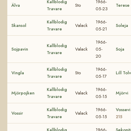
Kallblodig
1966-
Älva
Sto
Terese
Travare
05-23
Kallblodig
1966-
Skansol
Valack
Soleja
Travare
05-21
1966-
Kallblodig
Sojpavin
Valack
05-
Soja
Travare
20
Kallblodig
1966-
Vingla
Sto
Lill Tol
Travare
05-17
Kallblodig
1966-
Mjörpojken
Valack
Mjörvi
Travare
05-15
Kallblodig
1966-
Vossev
Vossir
Valack
Travare
05-15
215
Kallblodig
1966-
Sekoni