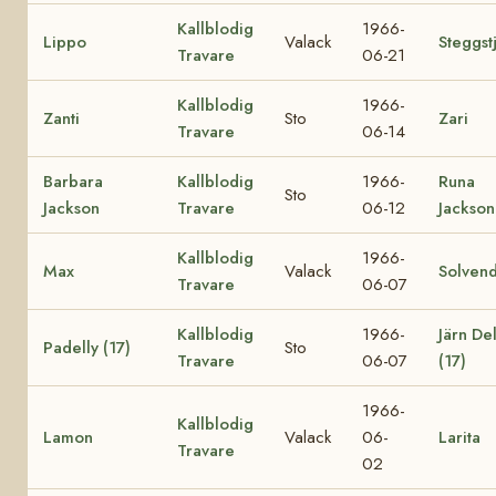
Kallblodig
1966-
Lippo
Valack
Steggst
Travare
06-21
Kallblodig
1966-
Zanti
Sto
Zari
Travare
06-14
Barbara
Kallblodig
1966-
Runa
Sto
Jackson
Travare
06-12
Jackson
Kallblodig
1966-
Max
Valack
Solvend
Travare
06-07
Kallblodig
1966-
Järn Del
Padelly (17)
Sto
Travare
06-07
(17)
1966-
Kallblodig
Lamon
Valack
06-
Larita
Travare
02