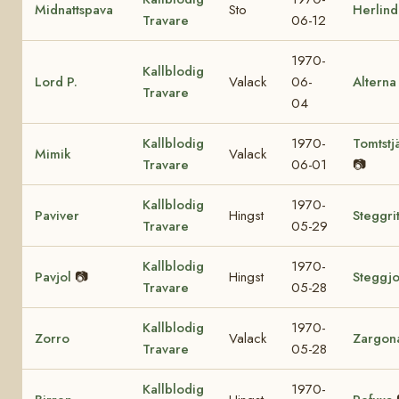
Midnattspava
Sto
Herlind
Travare
06-12
1970-
Kallblodig
Lord P.
Valack
06-
Alterna
Travare
04
Kallblodig
1970-
Tomtstj
Mimik
Valack
Travare
06-01
📷
Kallblodig
1970-
Paviver
Hingst
Steggri
Travare
05-29
Kallblodig
1970-
Pavjol
📷
Hingst
Steggjo
Travare
05-28
Kallblodig
1970-
Zorro
Valack
Zargon
Travare
05-28
Kallblodig
1970-