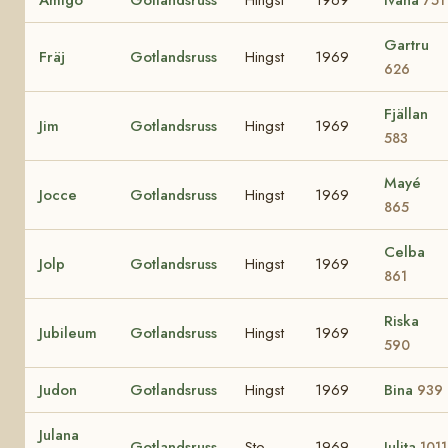
Gartru
Fräj
Gotlandsruss
Hingst
1969
626
Fjällan
Jim
Gotlandsruss
Hingst
1969
583
Mayé
Jocce
Gotlandsruss
Hingst
1969
865
Celba
Jolp
Gotlandsruss
Hingst
1969
861
Riska
Jubileum
Gotlandsruss
Hingst
1969
590
Judon
Gotlandsruss
Hingst
1969
Bina
939
Julana
Gotlandsruss
Sto
1969
Julita
1011