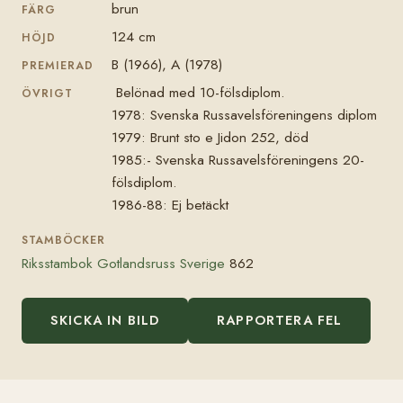
brun
FÄRG
124 cm
HÖJD
B (1966), A (1978)
PREMIERAD
Belönad med 10-fölsdiplom.
ÖVRIGT
1978: Svenska Russavelsföreningens diplom
1979: Brunt sto e Jidon 252, död
1985:- Svenska Russavelsföreningens 20-
fölsdiplom.
1986-88: Ej betäckt
STAMBÖCKER
Riksstambok Gotlandsruss Sverige
862
SKICKA IN BILD
RAPPORTERA FEL