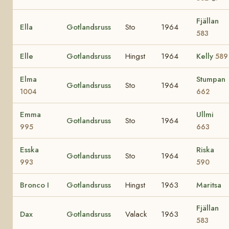
Fjällan
Ella
Gotlandsruss
Sto
1964
583
Elle
Gotlandsruss
Hingst
1964
Kelly
589
Elma
Stumpan
Gotlandsruss
Sto
1964
1004
662
Emma
Ullmi
Gotlandsruss
Sto
1964
995
663
Esska
Riska
Gotlandsruss
Sto
1964
993
590
Bronco I
Gotlandsruss
Hingst
1963
Maritsa
Fjällan
Dax
Gotlandsruss
Valack
1963
583