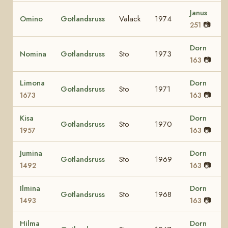
Janus
Omino
Gotlandsruss
Valack
1974
📷
251
Dorn
Nomina
Gotlandsruss
Sto
1973
📷
163
Limona
Dorn
Gotlandsruss
Sto
1971
📷
1673
163
Kisa
Dorn
Gotlandsruss
Sto
1970
📷
1957
163
Jumina
Dorn
Gotlandsruss
Sto
1969
📷
1492
163
Ilmina
Dorn
Gotlandsruss
Sto
1968
📷
1493
163
Hilma
Dorn