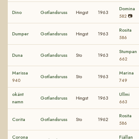
Domina
Dino
Gotlandsruss
Hingst
1963
📷
582
Rosita
Dumper
Gotlandsruss
Hingst
1963
586
Stumpan
Duna
Gotlandsruss
Sto
1963
662
Marissa
Marina
Gotlandsruss
Sto
1963
940
749
okänt
Ullmi
Gotlandsruss
Hingst
1963
namn
663
Rosita
Corita
Gotlandsruss
Sto
1962
586
Corona
Fjällan