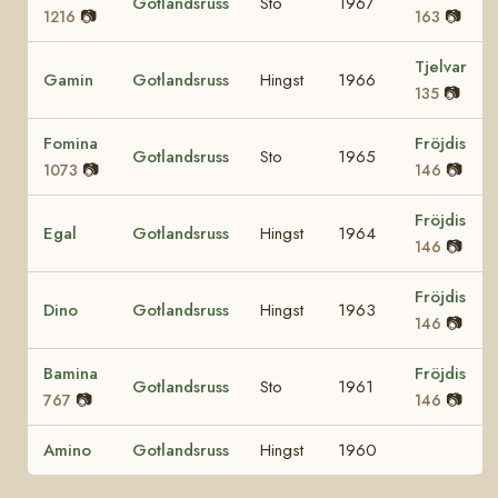
Gotlandsruss
Sto
1967
📷
📷
1216
163
Tjelvar
Gamin
Gotlandsruss
Hingst
1966
📷
135
Fomina
Fröjdis
Gotlandsruss
Sto
1965
📷
📷
1073
146
Fröjdis
Egal
Gotlandsruss
Hingst
1964
📷
146
Fröjdis
Dino
Gotlandsruss
Hingst
1963
📷
146
Bamina
Fröjdis
Gotlandsruss
Sto
1961
📷
📷
767
146
Amino
Gotlandsruss
Hingst
1960