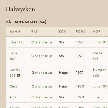
Halvsyskon
PÅ FADERSIDAN (54)
NAMN
RAS
KÖN
FÖDD
MOR
Julia
Gotlandsruss
Sto
1971
Julita
1725
1011
Lena
Rosita
Gotlandsruss
Sto
1971
1671
586
Lurifax
Stumpan
Gotlandsruss
Hingst
1971
📷
269
662
Cesar
Gotlandsruss
Hingst
1970
Julita
1011
Kina
Gotlandsruss
Sto
1970
Line
Amigo
Gotlandsruss
Hingst
1969
Ivana
751