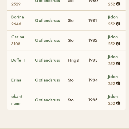
Gotlandsruss
Sto
1980
📷
2529
252
Borina
Jidon
Gotlandsruss
Sto
1981
📷
2646
252
Carina
Jidon
Gotlandsruss
Sto
1982
📷
3108
252
Jidon
Duffe II
Gotlandsruss
Hingst
1983
📷
252
Jidon
Erina
Gotlandsruss
Sto
1984
📷
252
okänt
Jidon
Gotlandsruss
Sto
1985
namn
📷
252