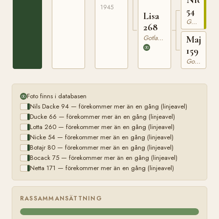
1945
54
Lisa
Gotlandsruss
268
Gotlandsruss
Maja
159
Gotlandsruss
Foto finns i databasen
Nils Dacke 94 — förekommer mer än en gång (linjeavel)
Ducke 66 — förekommer mer än en gång (linjeavel)
Lotta 260 — förekommer mer än en gång (linjeavel)
Nicke 54 — förekommer mer än en gång (linjeavel)
Botajr 80 — förekommer mer än en gång (linjeavel)
Bocack 75 — förekommer mer än en gång (linjeavel)
Netta 171 — förekommer mer än en gång (linjeavel)
RASSAMMANSÄTTNING