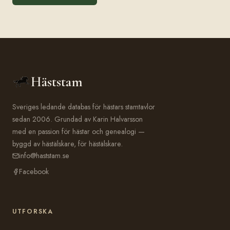
Häststam
Sveriges ledande databas för hästars stamtavlor
sedan 2006. Grundad av Karin Halvarsson
med en passion för hästar och genealogi —
byggd av hästälskare, för hästälskare.
info@haststam.se
Facebook
UTFORSKA