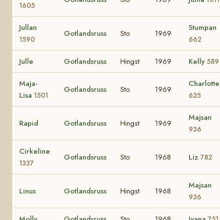
1605
Jullan
Stumpan
Gotlandsruss
Sto
1969
1590
662
Julle
Gotlandsruss
Hingst
1969
Kelly
589
Maja-
Charlotte
Gotlandsruss
Sto
1969
Lisa
1501
625
Majsan
Rapid
Gotlandsruss
Hingst
1969
936
Cirkeline
Gotlandsruss
Sto
1968
Liz
782
1337
Majsan
Linus
Gotlandsruss
Hingst
1968
936
Molly
Gotlandsruss
Sto
1968
Ivana
751