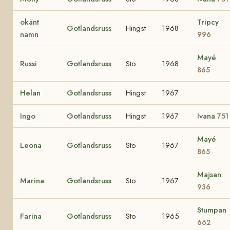
okänt
Tripcy
Gotlandsruss
Hingst
1968
namn
996
Mayé
Russi
Gotlandsruss
Sto
1968
865
Helan
Gotlandsruss
Hingst
1967
Ingo
Gotlandsruss
Hingst
1967
Ivana
751
Mayé
Leona
Gotlandsruss
Sto
1967
865
Majsan
Marina
Gotlandsruss
Sto
1967
936
Stumpan
Farina
Gotlandsruss
Sto
1965
662