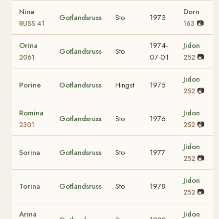
Nina
Dorn
Gotlandsruss
Sto
1973
📷
RUSS 41
163
Orina
1974-
Jidon
Gotlandsruss
Sto
07-01
📷
2061
252
Jidon
Porine
Gotlandsruss
Hingst
1975
📷
252
Romina
Jidon
Gotlandsruss
Sto
1976
📷
2301
252
Jidon
Sorina
Gotlandsruss
Sto
1977
📷
252
Jidon
Torina
Gotlandsruss
Sto
1978
📷
252
Arina
Jidon