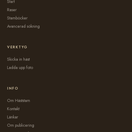
Start
Raser
Stamböcker
Avancerad sökning
VERKTYG
Skicka in häst
Ladda upp foto
INFO
Om Häststam
Kontakt
Länkar
Om publicering