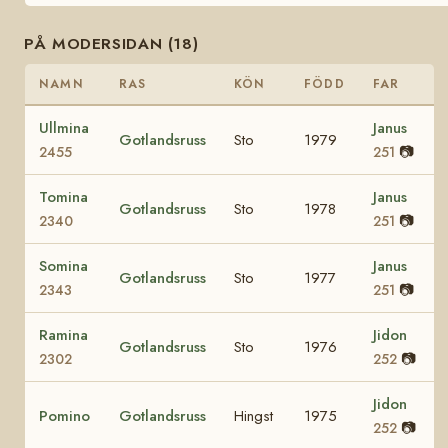
PÅ MODERSIDAN (18)
NAMN
RAS
KÖN
FÖDD
FAR
Ullmina
Janus
Gotlandsruss
Sto
1979
📷
2455
251
Tomina
Janus
Gotlandsruss
Sto
1978
📷
2340
251
Somina
Janus
Gotlandsruss
Sto
1977
📷
2343
251
Ramina
Jidon
Gotlandsruss
Sto
1976
📷
2302
252
Jidon
Pomino
Gotlandsruss
Hingst
1975
📷
252