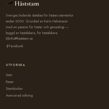
Häststam
Sveriges ledande databas för hästars stamtavlor
sedan 2006. Grundad av Karin Halvarsson
med en passion för hästar och genealogi —
byggd av hästälskare, för hästälskare.
info@haststam.se
Facebook
UTFORSKA
Start
Raser
Stamböcker
Avancerad sökning