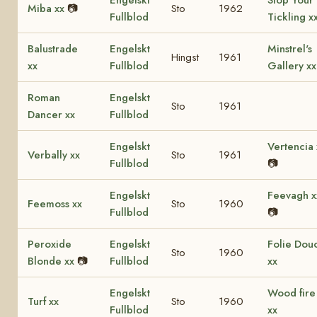
Miba xx
📷
Sto
1962
Fullblod
Tickling x
Balustrade
Engelskt
Minstrel's
Hingst
1961
xx
Fullblod
Gallery xx
Roman
Engelskt
Sto
1961
Dancer xx
Fullblod
Engelskt
Vertencia 
Verbally xx
Sto
1961
Fullblod
📷
Engelskt
Feevagh x
Feemoss xx
Sto
1960
Fullblod
📷
Peroxide
Engelskt
Folie Dou
Sto
1960
Blonde xx
📷
Fullblod
xx
Engelskt
Wood fire
Turf xx
Sto
1960
Fullblod
xx