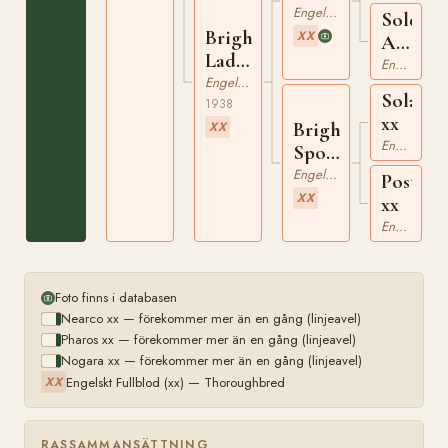
xx
Fifth
Engelskt Fullblod
Sold
xx
Bright
XX
Again
Lady
xx
Engelskt Fullblod
xx
Engelskt Fullblod
Solario
1938
xx
Bright
XX
Engelskt Fullblod
Spot
xx
Engelskt Fullblod
Postma
XX
xx
Engelskt Fullblod
Foto finns i databasen
Nearco xx — förekommer mer än en gång (linjeavel)
Pharos xx — förekommer mer än en gång (linjeavel)
Nogara xx — förekommer mer än en gång (linjeavel)
Engelskt Fullblod (xx) — Thoroughbred
XX
RASSAMMANSÄTTNING