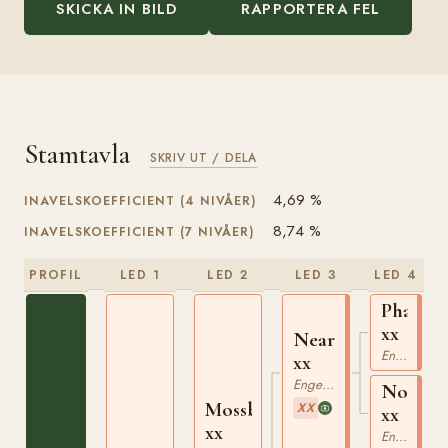
SKICKA IN BILD
RAPPORTERA FEL
Stamtavla
SKRIV UT / DELA
4,69 %
INAVELSKOEFFICIENT (4 NIVÅER)
8,74 %
INAVELSKOEFFICIENT (7 NIVÅER)
PROFIL
LED 1
LED 2
LED 3
LED 4
Pharos
xx
Nearco
Engelskt Fullblod
xx
Engelskt Fullblod
Nogara
Mossborough
XX
xx
xx
Engelskt Fullblod