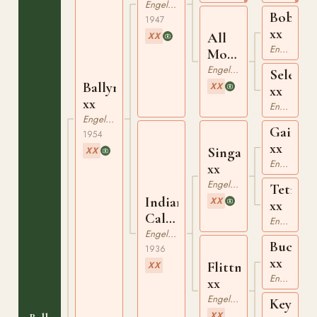
Engelskt Fullblod
Bobslei
1947
xx
All
XX
Engelskt Fullblod
Moonshine
xx
Engelskt Fullblod
Selene
Ballymoss
XX
xx
xx
Engelskt Fullblod
Engelskt Fullblod
Gainsb
1954
xx
Singapore
XX
Engelskt Fullblod
xx
Engelskt Fullblod
Tetrabb
Indian
XX
xx
Call
Engelskt Fullblod
xx
Engelskt Fullblod
Buchan
1936
xx
Flittmere
XX
Engelskt Fullblod
xx
Engelskt Fullblod
Keysoe
XX