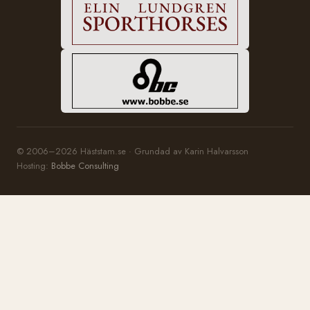
© 2006–2026 Häststam.se · Grundad av Karin Halvarsson
Hosting:
Bobbe Consulting