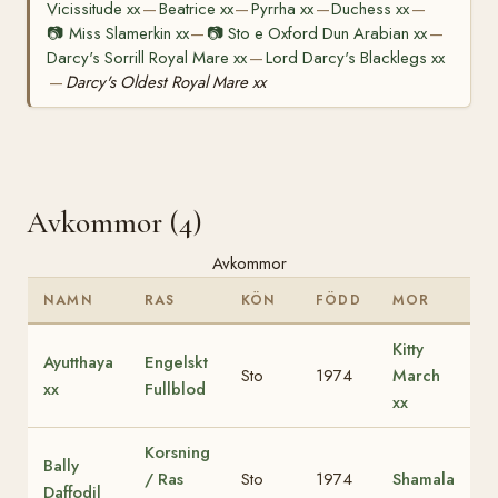
Vicissitude xx
Beatrice xx
Pyrrha xx
Duchess xx
—
—
—
—
📷
Miss Slamerkin xx
📷
Sto e Oxford Dun Arabian xx
—
—
Darcy's Sorrill Royal Mare xx
Lord Darcy's Blacklegs xx
—
Darcy's Oldest Royal Mare xx
—
Avkommor (4)
Avkommor
NAMN
RAS
KÖN
FÖDD
MOR
Kitty
Ayutthaya
Engelskt
Sto
1974
March
xx
Fullblod
xx
Korsning
Bally
/ Ras
Sto
1974
Shamala
Daffodil