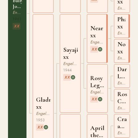
Bally
xx
Joy
Engelskt Fullblod
xx
Engelskt Fullblod
Pharos
1961
xx
XX
Nearco
Engelskt Fullblod
xx
Engelskt Fullblod
Nogara
Sayajirao
XX
xx
xx
Engelskt Fullblod
Engelskt Fullblod
Dark
1944
Legend
Rosy
XX
xx
Engelskt Fullblod
Legend
xx
Engelskt Fullblod
Rosy
Gladness
XX
Cheeks
xx
xx
Engelskt Fullblod
Engelskt Fullblod
Craig
1953
an
April
XX
Eran
Engelskt Fullblod
the