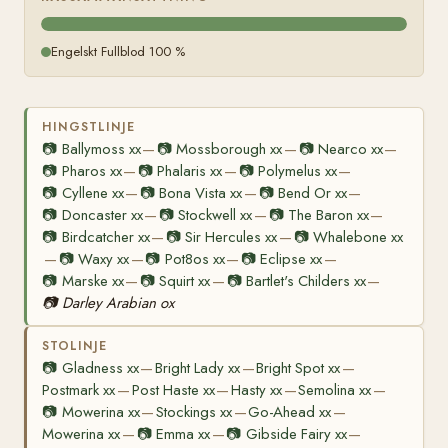
Engelskt Fullblod 100 %
HINGSTLINJE
📷
Ballymoss xx
📷
Mossborough xx
📷
Nearco xx
—
—
—
📷
Pharos xx
📷
Phalaris xx
📷
Polymelus xx
—
—
—
📷
Cyllene xx
📷
Bona Vista xx
📷
Bend Or xx
—
—
—
📷
Doncaster xx
📷
Stockwell xx
📷
The Baron xx
—
—
—
📷
Birdcatcher xx
📷
Sir Hercules xx
📷
Whalebone xx
—
—
📷
Waxy xx
📷
Pot8os xx
📷
Eclipse xx
—
—
—
—
📷
Marske xx
📷
Squirt xx
📷
Bartlet's Childers xx
—
—
—
📷
Darley Arabian ox
STOLINJE
📷
Gladness xx
Bright Lady xx
Bright Spot xx
—
—
—
Postmark xx
Post Haste xx
Hasty xx
Semolina xx
—
—
—
—
📷
Mowerina xx
Stockings xx
Go-Ahead xx
—
—
—
Mowerina xx
📷
Emma xx
📷
Gibside Fairy xx
—
—
—