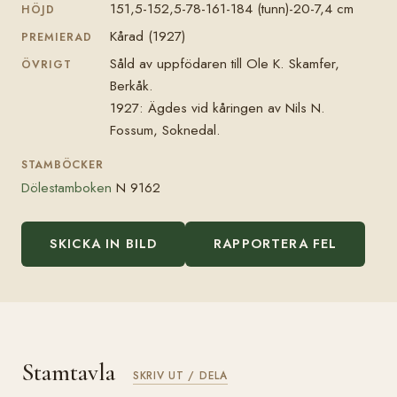
151,5-152,5-78-161-184 (tunn)-20-7,4 cm
HÖJD
Kårad (1927)
PREMIERAD
Såld av uppfödaren till Ole K. Skamfer,
ÖVRIGT
Berkåk.
1927: Ägdes vid kåringen av Nils N.
Fossum, Soknedal.
STAMBÖCKER
Dölestamboken
N 9162
SKICKA IN BILD
RAPPORTERA FEL
Stamtavla
SKRIV UT / DELA