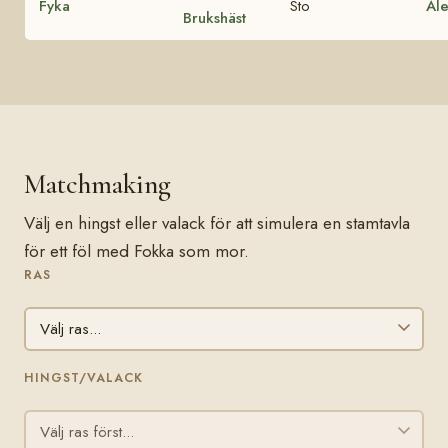
Fyka
Sto
Al
Brukshäst
Matchmaking
Välj en hingst eller valack för att simulera en stamtavla
för ett föl med Fokka som mor.
RAS
HINGST/VALACK