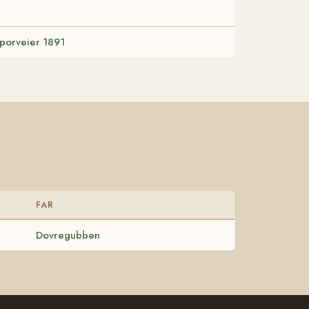
 Sporveier 1891
FAR
Dovregubben