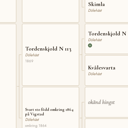
Skimla
Dölehäst
Tordenskjold N 
Dölehäst
Tordenskjold N 113
Dölehäst
1869
Kvålesvarta
Dölehäst
okänd hingst
Svart sto född omkring 1864
på Vigstad
Dölehäst
omkring 1864