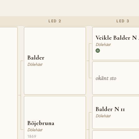
LED 2
LED 3
Veikle Balder N 
Dölehäst
Balder
Dölehäst
okänt sto
Balder N 11
Dölehäst
Böjebruna
Dölehäst
1869