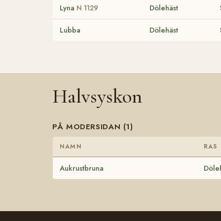
Lyna
Dölehäst
N 1129
Lubba
Dölehäst
Halvsyskon
PÅ MODERSIDAN (1)
NAMN
RAS
Aukrustbruna
Döle