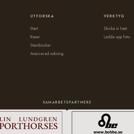
UTFORSKA
VERKTYG
Start
Skicka in häst
Raser
Ladda upp foto
Stamböcker
Avancerad sökning
SAMARBETSPARTNERS