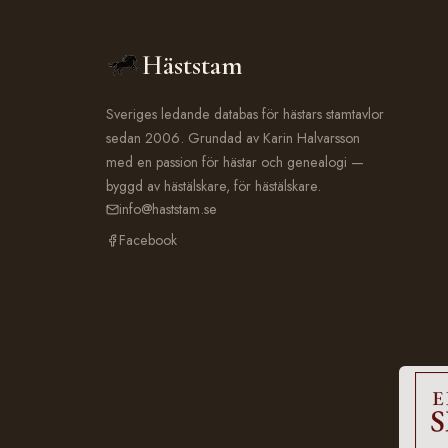
Häststam
Sveriges ledande databas för hästars stamtavlor
sedan 2006. Grundad av Karin Halvarsson
med en passion för hästar och genealogi —
byggd av hästälskare, för hästälskare.
info@haststam.se
Facebook