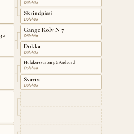
Dölehäst
Skrindpissi
Dölehäst
Gange Rolv N 7
32
Dölehäst
Dokka
Dölehäst
Holakersvarten på Andvord
Dölehäst
Svarta
Dölehäst