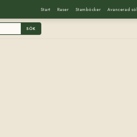
Start
Raser
Stamböcker
Avancerad sö
SÖK