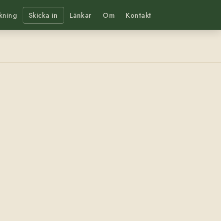
kning
Skicka in
Länkar
Om
Kontakt