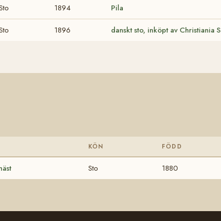
Sto
1894
Pila
Sto
1896
danskt sto, inköpt av Christiania
KÖN
FÖDD
häst
Sto
1880