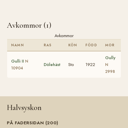
Avkommor (1)
Avkommor
NAMN
RAS
KÖN
FÖDD
MOR
Gully
Gulli II
N
Dölehäst
Sto
1922
N
10904
2998
Halvsyskon
PÅ FADERSIDAN (200)