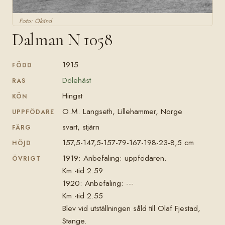
Foto: Okänd
Dalman N 1058
1915
FÖDD
Dölehäst
RAS
Hingst
KÖN
O.M. Langseth, Lillehammer, Norge
UPPFÖDARE
svart, stjärn
FÄRG
157,5-147,5-157-79-167-198-23-8,5 cm
HÖJD
1919: Anbefaling: uppfödaren.
ÖVRIGT
Km.-tid 2.59
1920: Anbefaling: ---
Km.-tid 2.55
Blev vid utställningen såld till Olaf Fjestad,
Stange.