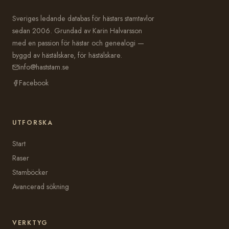
Sveriges ledande databas för hästars stamtavlor
sedan 2006. Grundad av Karin Halvarsson
med en passion för hästar och genealogi —
byggd av hästälskare, för hästälskare.
info@haststam.se
Facebook
UTFORSKA
Start
Raser
Stamböcker
Avancerad sökning
VERKTYG