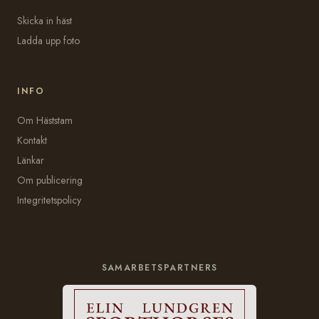
Skicka in häst
Ladda upp foto
INFO
Om Häststam
Kontakt
Länkar
Om publicering
Integritetspolicy
SAMARBETSPARTNERS