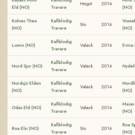
Hingst
2014
Eld (NO)
Travare
(NO)
Kolnes Thea
Kallblodig
Vossef
Sto
2014
(NO)
Travare
(NO)
Kallblodig
Lomin (NO)
Valack
2014
Evina
Travare
Kallblodig
Nord Sjur (NO)
Valack
2014
Nydel
Travare
Nordsjö Elden
Kallblodig
Nordli
Valack
2014
(NO)
Travare
(NO)
Kallblodig
Maias
Odas Eld (NO)
Valack
2014
Travare
(NO)
Kallblodig
Roa S
Roa Elsi (NO)
Sto
2014
Travare
(NO)