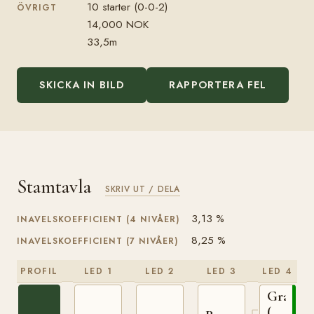
10 starter (0-0-2)
ÖVRIGT
14,000 NOK
33,5m
SKICKA IN BILD
RAPPORTERA FEL
Stamtavla
SKRIV UT / DELA
3,13 %
INAVELSKOEFFICIENT (4 NIVÅER)
8,25 %
INAVELSKOEFFICIENT (7 NIVÅER)
PROFIL
LED 1
LED 2
LED 3
LED 4
Granva
(NO)