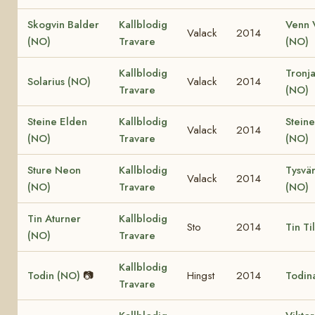
Skogvin Balder
Kallblodig
Venn 
Valack
2014
(NO)
Travare
(NO)
Kallblodig
Tronja
Solarius (NO)
Valack
2014
Travare
(NO)
Steine Elden
Kallblodig
Steine
Valack
2014
(NO)
Travare
(NO)
Sture Neon
Kallblodig
Tysvär
Valack
2014
(NO)
Travare
(NO)
Tin Aturner
Kallblodig
Sto
2014
Tin Ti
(NO)
Travare
Kallblodig
Todin (NO)
📷
Hingst
2014
Todin
Travare