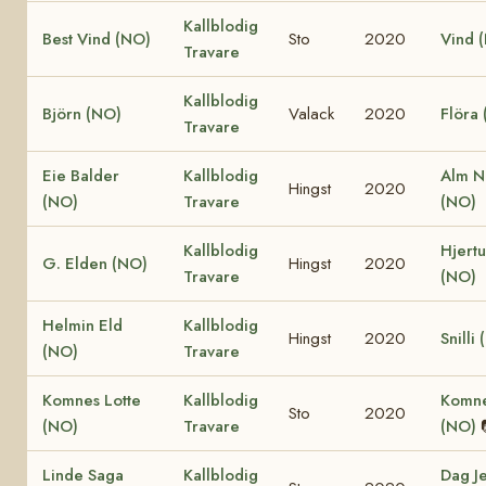
Kallblodig
Best Vind (NO)
Sto
2020
Vind 
Travare
Kallblodig
Björn (NO)
Valack
2020
Flöra
Travare
Eie Balder
Kallblodig
Alm N
Hingst
2020
(NO)
Travare
(NO)
Kallblodig
Hjertu
G. Elden (NO)
Hingst
2020
Travare
(NO)
Helmin Eld
Kallblodig
Hingst
2020
Snilli
(NO)
Travare
Komnes Lotte
Kallblodig
Komne
Sto
2020
(NO)
Travare
(NO)
Linde Saga
Kallblodig
Dag J