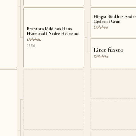
Hingst född hos Ander
Gjefsen i Gran
Dölehäst
Brunt sto född hos Hans
Hvamstad i Nedre Hvamstad
Dölehäst
1856
Litet fuxsto
Dölehäst