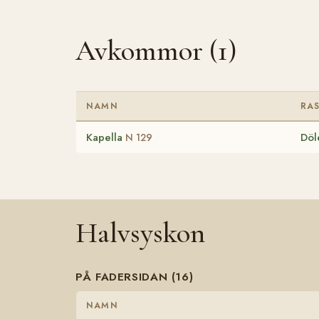
Avkommor (1)
NAMN
RA
Kapella
Döl
N 129
Halvsyskon
PÅ FADERSIDAN (16)
NAMN