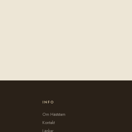
INFO
Om Häststam
Kontakt
Länkar