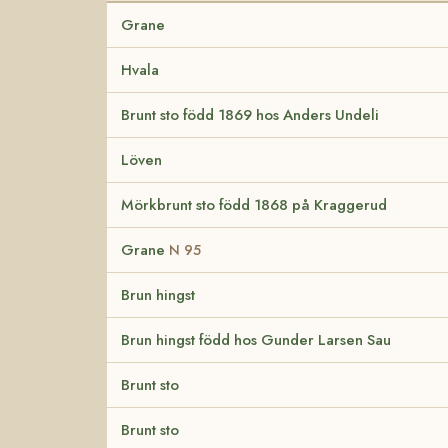
Grane
Hvala
Brunt sto född 1869 hos Anders Undeli
Löven
Mörkbrunt sto född 1868 på Kraggerud
Grane
N 95
Brun hingst
Brun hingst född hos Gunder Larsen Sau
Brunt sto
Brunt sto