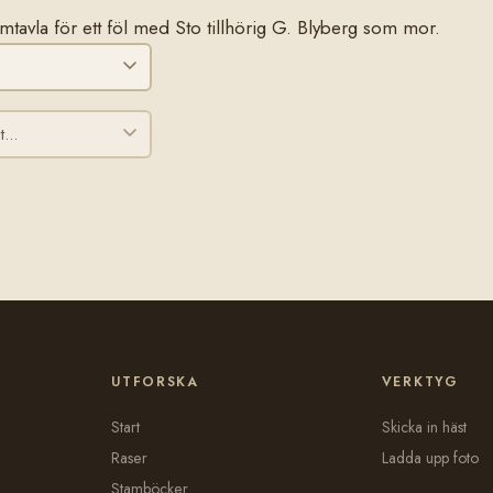
tamtavla för ett föl med Sto tillhörig G. Blyberg som mor.
UTFORSKA
VERKTYG
Start
Skicka in häst
Raser
Ladda upp foto
Stamböcker