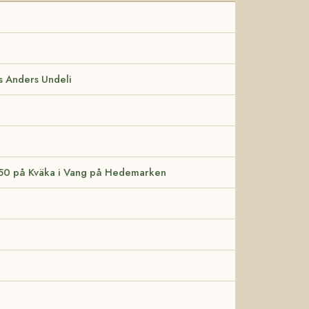
s Anders Undeli
850 på Kväka i Vang på Hedemarken