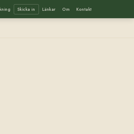
kning
Skicka in
Länkar
Om
Kontakt