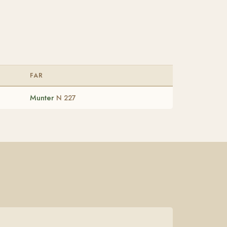
FAR
Munter
N 227