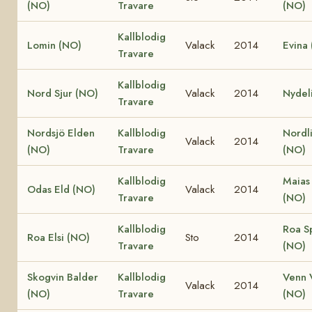
(NO)
Travare
(NO)
Kallblodig
Lomin (NO)
Valack
2014
Evina
Travare
Kallblodig
Nord Sjur (NO)
Valack
2014
Nydel
Travare
Nordsjö Elden
Kallblodig
Nordli
Valack
2014
(NO)
Travare
(NO)
Kallblodig
Maias
Odas Eld (NO)
Valack
2014
Travare
(NO)
Kallblodig
Roa S
Roa Elsi (NO)
Sto
2014
Travare
(NO)
Skogvin Balder
Kallblodig
Venn 
Valack
2014
(NO)
Travare
(NO)