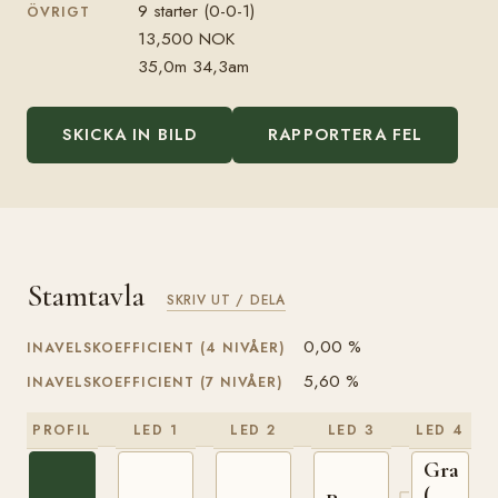
9 starter (0-0-1)
ÖVRIGT
13,500 NOK
35,0m 34,3am
SKICKA IN BILD
RAPPORTERA FEL
Stamtavla
SKRIV UT / DELA
0,00 %
INAVELSKOEFFICIENT (4 NIVÅER)
5,60 %
INAVELSKOEFFICIENT (7 NIVÅER)
PROFIL
LED 1
LED 2
LED 3
LED 4
Granva
(NO)