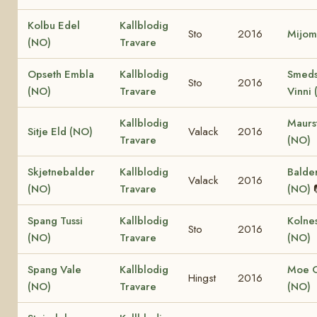
Kolbu Edel
Kallblodig
Sto
2016
Mijom
(NO)
Travare
Opseth Embla
Kallblodig
Smeds
Sto
2016
(NO)
Travare
Vinni
Kallblodig
Maurs
Sitje Eld (NO)
Valack
2016
Travare
(NO)
Skjetnebalder
Kallblodig
Balder
Valack
2016
(NO)
Travare
(NO)
Spang Tussi
Kallblodig
Kolne
Sto
2016
(NO)
Travare
(NO)
Spang Vale
Kallblodig
Moe 
Hingst
2016
(NO)
Travare
(NO)