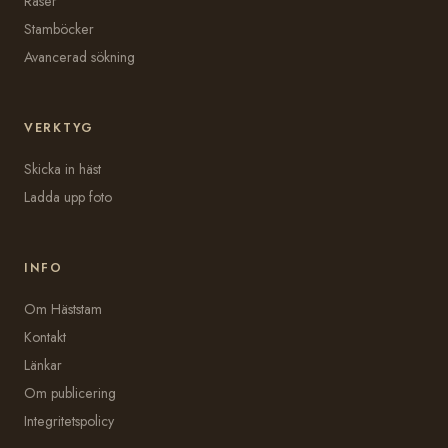
Raser
Stamböcker
Avancerad sökning
VERKTYG
Skicka in häst
Ladda upp foto
INFO
Om Häststam
Kontakt
Länkar
Om publicering
Integritetspolicy