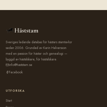
Häststam
Sveriges ledande databas för hästars stamtavlor
sedan 2006. Grundad av Karin Halvarsson
med en passion för hästar och genealogi —
byggd av hästälskare, för hästälskare.
info@haststam.se
Facebook
UTFORSKA
Start