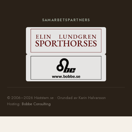
SAMARBETSPARTNERS
© 2006–2026 Häststam.se · Grundad av Karin Halvarsson
Hosting:
Bobbe Consulting