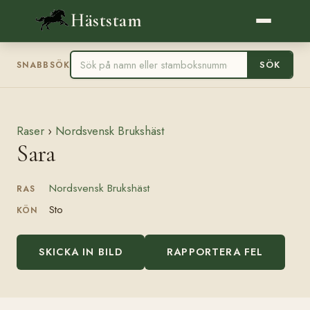
Häststam
SÖK
SNABBSÖK
Raser
›
Nordsvensk Brukshäst
Sara
Nordsvensk Brukshäst
RAS
Sto
KÖN
SKICKA IN BILD
RAPPORTERA FEL