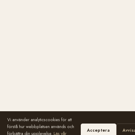
Vi använder analyticscookies för att
förstå hur webbplatsen används och
Acceptera
Avvis
förbättra din upplevelse.
Läs vår