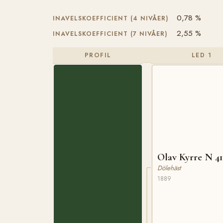
0,78 %
INAVELSKOEFFICIENT (4 NIVÅER)
2,55 %
INAVELSKOEFFICIENT (7 NIVÅER)
PROFIL
LED 1
Olav Kyrre N 41
Dölehäst
1889