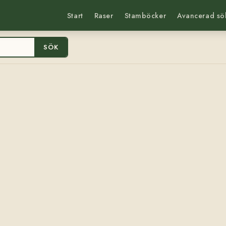
Start
Raser
Stamböcker
Avancerad sö
SÖK