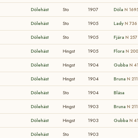
Dölehäst
Sto
1907
Döla
N 169
Dölehäst
Sto
1905
Lady
N 736
Dölehäst
Sto
1905
Fjära
N 257
Dölehäst
Hingst
1905
Flora
N 20
Dölehäst
Hingst
1904
Gubba
N 4
Dölehäst
Hingst
1904
Bruna
N 21
Dölehäst
Sto
1904
Bläsa
Dölehäst
Hingst
1903
Bruna
N 21
Dölehäst
Hingst
1903
Gubba
N 4
Dölehäst
Sto
1903