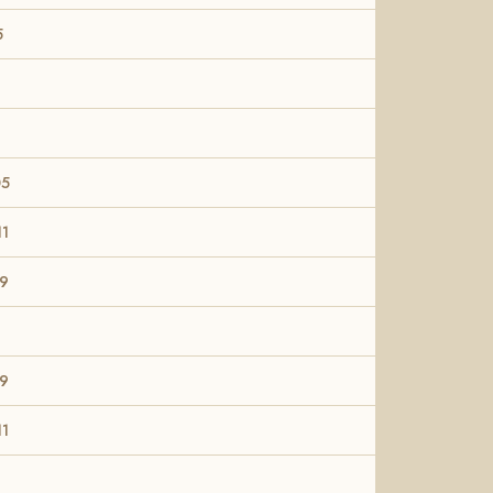
5
05
11
19
19
11