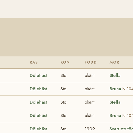
RAS
KÖN
FÖDD
MOR
Dölehäst
Sto
okänt
Stella
Dölehäst
Sto
okänt
Bruna
N 10
Dölehäst
Sto
okänt
Stella
Dölehäst
Sto
okänt
Bruna
N 10
Dölehäst
Sto
1909
Svart sto f