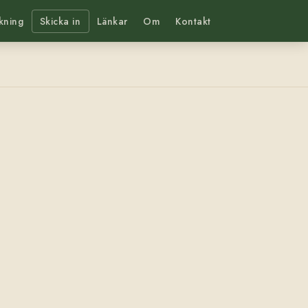
kning
Skicka in
Länkar
Om
Kontakt