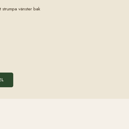
it strumpa vänster bak
EL