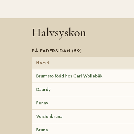
Halvsyskon
PÅ FADERSIDAN (59)
NAMN
Brunt sto född hos Carl Wollebäk
Daardy
Fenny
Veistenbruna
Bruna