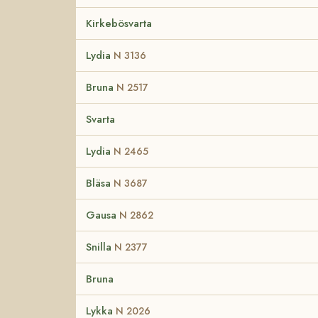
Kirkebösvarta
Lydia
N 3136
Bruna
N 2517
Svarta
Lydia
N 2465
Bläsa
N 3687
Gausa
N 2862
Snilla
N 2377
Bruna
Lykka
N 2026