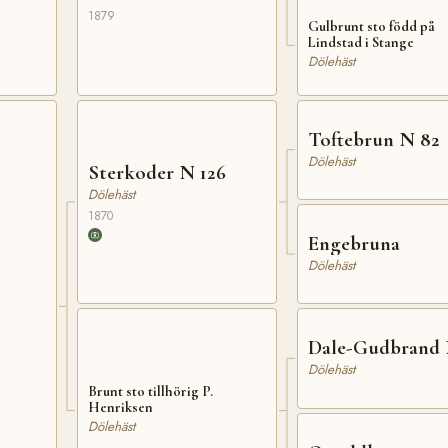
1879
Gulbrunt sto född på
Lindstad i Stange
Dölehäst
Toftebrun N 82
Dölehäst
Sterkoder N 126
Dölehäst
1870
Engebruna
Dölehäst
Dale-Gudbrand 
Dölehäst
Brunt sto tillhörig P.
Henriksen
Dölehäst