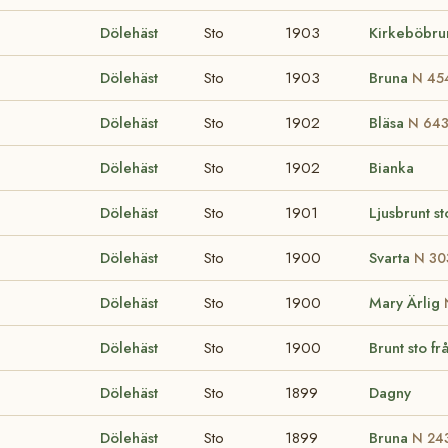
Dölehäst
Sto
1903
Kirkeböbru
Dölehäst
Sto
1903
Bruna
N 45
Dölehäst
Sto
1902
Bläsa
N 64
Dölehäst
Sto
1902
Bianka
Dölehäst
Sto
1901
Ljusbrunt s
Dölehäst
Sto
1900
Svarta
N 30
Dölehäst
Sto
1900
Mary Ärlig
Dölehäst
Sto
1900
Brunt sto f
Dölehäst
Sto
1899
Dagny
Dölehäst
Sto
1899
Bruna
N 24