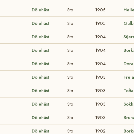
Dölehäst
Sto
1905
Hell
Dölehäst
Sto
1905
Gulbr
Dölehäst
Sto
1904
Stje
Dölehäst
Sto
1904
Bor
Dölehäst
Sto
1904
Dor
Dölehäst
Sto
1903
Frei
Dölehäst
Sto
1903
Tofta
Dölehäst
Sto
1903
Sok
Dölehäst
Sto
1903
Brun
Dölehäst
Sto
1902
Bor