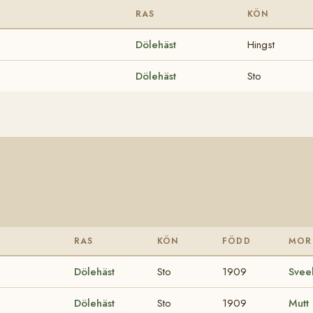
RAS
KÖN
Dölehäst
Hingst
Dölehäst
Sto
RAS
KÖN
FÖDD
MOR
Dölehäst
Sto
1909
Svee
Dölehäst
Sto
1909
Mutt