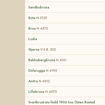
Sandbubruna
Bota
N 5125
Brua
N 4373
Ludia
Stjerna
V.S.B. 202
Bakkebergbruna
N 4161
Dölarugga
N 4195
Anitra
N 4012
Lillebruna
N 4075
Svartbrunt sto född 1906 hos Östen Rostad