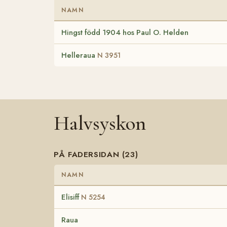
NAMN
Hingst född 1904 hos Paul O. Helden
Helleraua
N 3951
Halvsyskon
PÅ FADERSIDAN (23)
NAMN
Elisiff
N 5254
Raua