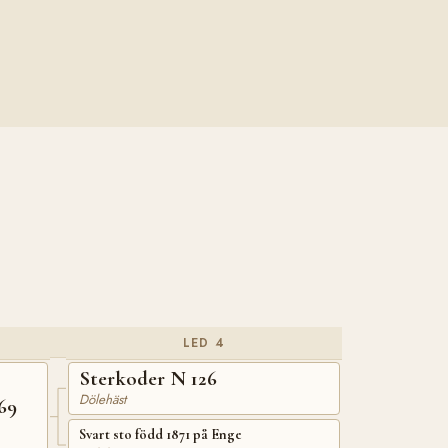
LED 4
Sterkoder N 126
Dölehäst
69
Svart sto född 1871 på Enge