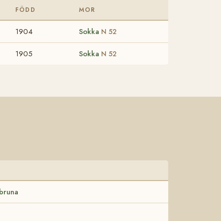
FÖDD
MOR
1904
Sokka
N 52
1905
Sokka
N 52
bruna