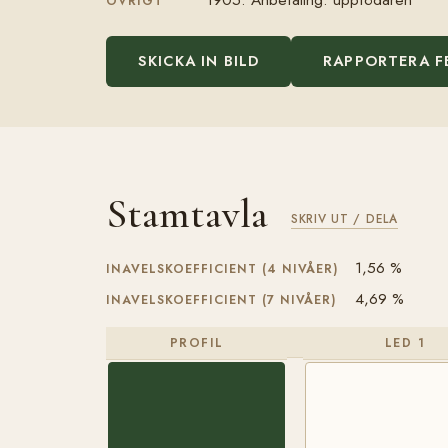
ÖVRIGT
SKICKA IN BILD
RAPPORTERA F
Stamtavla
SKRIV UT / DELA
1,56 %
INAVELSKOEFFICIENT (4 NIVÅER)
4,69 %
INAVELSKOEFFICIENT (7 NIVÅER)
PROFIL
LED 1