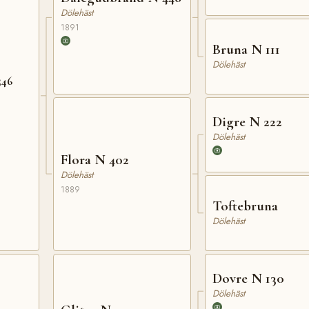
Dölehäst
1891
Bruna N 111
Dölehäst
546
Digre N 222
Dölehäst
Flora N 402
Dölehäst
1889
Toftebruna
Dölehäst
Dovre N 130
Dölehäst