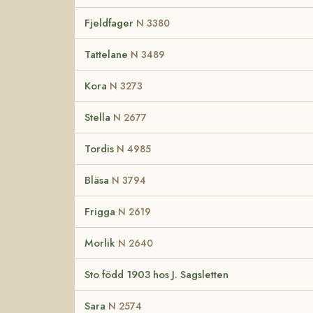
Fjeldfager
N 3380
Tattelane
N 3489
Kora
N 3273
Stella
N 2677
Tordis
N 4985
Bläsa
N 3794
Frigga
N 2619
Morlik
N 2640
Sto född 1903 hos J. Sagsletten
Sara
N 2574