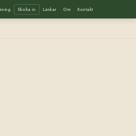
kning
Skicka in
Länkar
Om
Kontakt