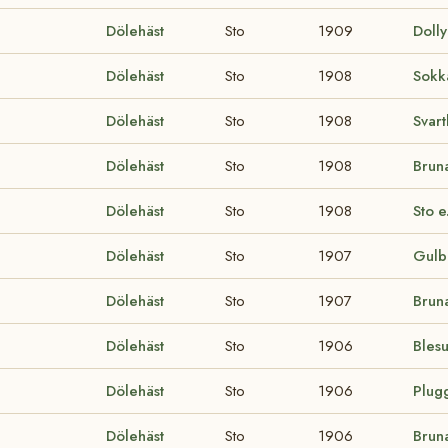
Dölehäst
Sto
1909
Doll
Dölehäst
Sto
1908
Sok
Dölehäst
Sto
1908
Svart
Dölehäst
Sto
1908
Brun
Dölehäst
Sto
1908
Sto e
Dölehäst
Sto
1907
Gulbr
Dölehäst
Sto
1907
Brun
Dölehäst
Sto
1906
Bles
Dölehäst
Sto
1906
Plug
Dölehäst
Sto
1906
Brun