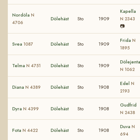
Kapella
Nordöla
N
Dölehäst
Sto
1909
N 2343
4706
📷
Frida
N
Svea
Dölehäst
Sto
1909
1087
1895
Dölejent
Telma
Dölehäst
Sto
1909
N 4751
N 1062
Edel
N
Diana
Dölehäst
Sto
1908
N 4389
2193
Gudfrid
Dyra
Dölehäst
Sto
1908
N 4399
N 2438
Duva
N
Fota
Dölehäst
Sto
1908
N 4422
694