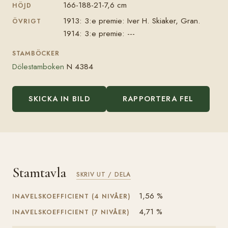
166-188-21-7,6 cm
HÖJD
1913: 3:e premie: Iver H. Skiaker, Gran.
ÖVRIGT
1914: 3:e premie: ---
STAMBÖCKER
Dölestamboken
N 4384
SKICKA IN BILD
RAPPORTERA FEL
Stamtavla
SKRIV UT / DELA
1,56 %
INAVELSKOEFFICIENT (4 NIVÅER)
4,71 %
INAVELSKOEFFICIENT (7 NIVÅER)