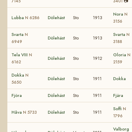
📷
7145
3401
Nora
N
Lubba
Dölehäst
Sto
1913
N 6286
3156
Svarta
Svarta
N
N
Dölehäst
Sto
1913
6949
3188
Tela VIII
Gloria
N
N
Dölehäst
Sto
1912
6162
2159
Dokka
N
Dölehäst
Sto
1911
Dokka
5650
Fjöra
Dölehäst
Sto
1911
Fjära
Soffi
N
Håva
Dölehäst
Sto
1911
N 5733
1796
Valborg