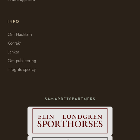
INFO
Om Häststam
Kontakt
Länkar
Om publicering
Integritetspolicy
SAMARBETSPARTNERS