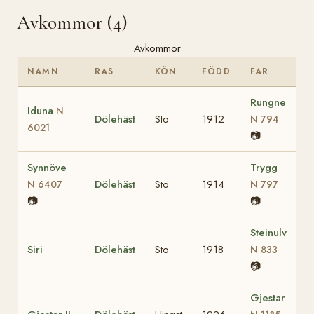
Avkommor (4)
Avkommor
NAMN
RAS
KÖN
FÖDD
FAR
Rungne
Iduna
N
Dölehäst
Sto
1912
N 794
6021
📷
Synnöve
Trygg
Dölehäst
Sto
1914
N 6407
N 797
📷
📷
Steinulv
Siri
Dölehäst
Sto
1918
N 833
📷
Gjestar