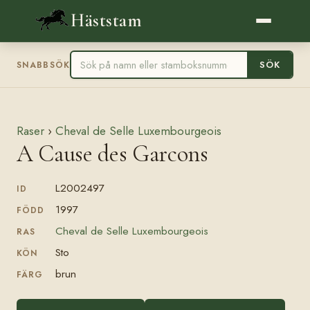
Häststam
SÖK
SNABBSÖK
Raser
›
Cheval de Selle Luxembourgeois
A Cause des Garcons
L2002497
ID
1997
FÖDD
Cheval de Selle Luxembourgeois
RAS
Sto
KÖN
brun
FÄRG