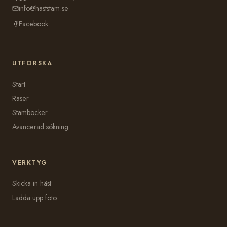
info@haststam.se
Facebook
UTFORSKA
Start
Raser
Stamböcker
Avancerad sökning
VERKTYG
Skicka in häst
Ladda upp foto