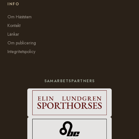
INFO
Om Häststam
Kontakt
Länkar
Om publicering
Integritetspolicy
SAMARBETSPARTNERS