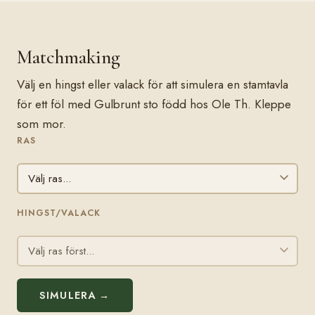
Matchmaking
Välj en hingst eller valack för att simulera en stamtavla
för ett föl med Gulbrunt sto född hos Ole Th. Kleppe
som mor.
RAS
HINGST/VALACK
SIMULERA →