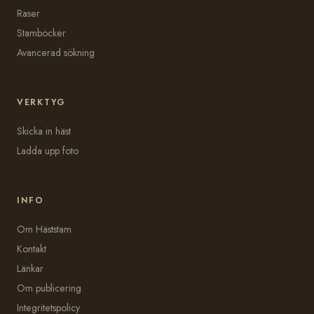
Raser
Stamböcker
Avancerad sökning
VERKTYG
Skicka in häst
Ladda upp foto
INFO
Om Häststam
Kontakt
Länkar
Om publicering
Integritetspolicy