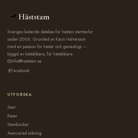
Häststam
Sveriges ledande databas för hästars stamtavlor
sedan 2006. Grundad av Karin Halvarsson
med en passion för hästar och genealogi —
byggd av hästälskare, för hästälskare.
info@haststam.se
Facebook
UTFORSKA
Start
Raser
Stamböcker
Avancerad sökning