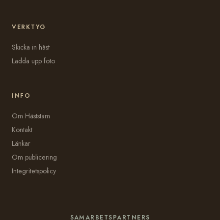
VERKTYG
Skicka in häst
Ladda upp foto
INFO
Om Häststam
Kontakt
Länkar
Om publicering
Integritetspolicy
SAMARBETSPARTNERS