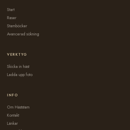
Start
Raser
Stamböcker
Avancerad sökning
VERKTYG
Skicka in häst
Ladda upp foto
INFO
Om Häststam
Kontakt
Länkar