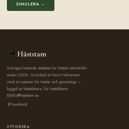
SIMULERA →
Häststam
Sveriges ledande databas för hästars stamtavlor
sedan 2006. Grundad av Karin Halvarsson
med en passion för hästar och genealogi —
byggd av hästälskare, för hästälskare.
info@haststam.se
Facebook
UTFORSKA