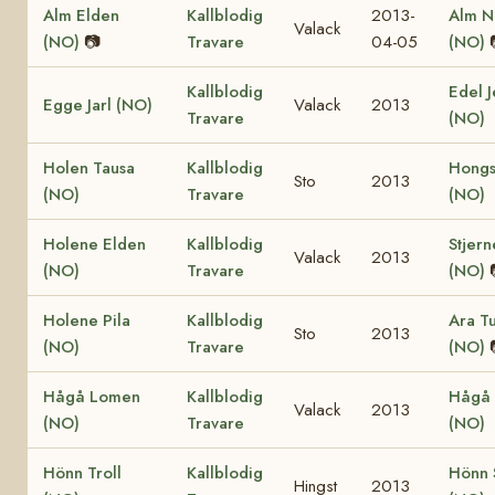
Alm Elden
Kallblodig
2013-
Alm N
Valack
(NO)
📷
Travare
04-05
(NO)
Kallblodig
Edel J
Egge Jarl (NO)
Valack
2013
Travare
(NO)
Holen Tausa
Kallblodig
Hongs
Sto
2013
(NO)
Travare
(NO)
Holene Elden
Kallblodig
Stjern
Valack
2013
(NO)
Travare
(NO)
Holene Pila
Kallblodig
Ara Tu
Sto
2013
(NO)
Travare
(NO)
Hågå Lomen
Kallblodig
Hågå 
Valack
2013
(NO)
Travare
(NO)
Hönn Troll
Kallblodig
Hönn 
Hingst
2013