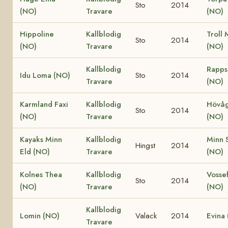
Sto
2014
(NO)
Travare
(NO)
Hippoline
Kallblodig
Troll 
Sto
2014
(NO)
Travare
(NO)
Kallblodig
Rapps
Idu Loma (NO)
Sto
2014
Travare
(NO)
Karmland Faxi
Kallblodig
Hövåg
Sto
2014
(NO)
Travare
(NO)
Kayaks Minn
Kallblodig
Minn S
Hingst
2014
Eld (NO)
Travare
(NO)
Kolnes Thea
Kallblodig
Vossef
Sto
2014
(NO)
Travare
(NO)
Kallblodig
Lomin (NO)
Valack
2014
Evina
Travare