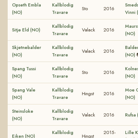
Opseth Embla
Kallblodig
Smeds
Sto
2016
(NO)
Travare
Vinni
Kallblodig
Maurs
Sitje Eld (NO)
Valack
2016
Travare
(NO)
Skjetnebalder
Kallblodig
Balder
Valack
2016
(NO)
Travare
(NO)
Spang Tussi
Kallblodig
Kolne
Sto
2016
(NO)
Travare
(NO)
Spang Vale
Kallblodig
Moe 
Hingst
2016
(NO)
Travare
(NO)
Steinsloke
Kallblodig
Valack
2016
Rufsa
(NO)
Travare
Kallblodig
2015-
Lille K
Eiken (NO)
Hingst