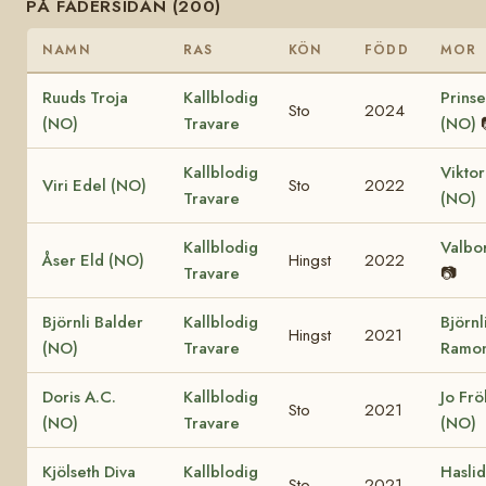
PÅ FADERSIDAN (200)
NAMN
RAS
KÖN
FÖDD
MOR
Ruuds Troja
Kallblodig
Prinse
Sto
2024
(NO)
Travare
(NO)
Kallblodig
Viktor
Viri Edel (NO)
Sto
2022
Travare
(NO)
Kallblodig
Valbo
Åser Eld (NO)
Hingst
2022
Travare
📷
Björnli Balder
Kallblodig
Björnl
Hingst
2021
(NO)
Travare
Ramon
Doris A.C.
Kallblodig
Jo Fr
Sto
2021
(NO)
Travare
(NO)
Kjölseth Diva
Kallblodig
Hasli
Sto
2021