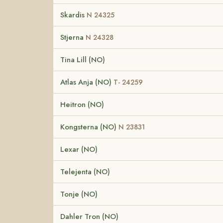
Skardis
N 24325
Stjerna
N 24328
Tina Lill (NO)
Atlas Anja (NO)
T- 24259
Heitron (NO)
Kongsterna (NO)
N 23831
Lexar (NO)
Telejenta (NO)
Tonje (NO)
Dahler Tron (NO)