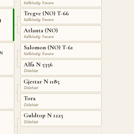
Kallblodig Travare
Trygve (NO) T-66
4
Kallblodig Travare
Atlanta (NO)
Kallblodig Travare
Salomon (NO) T-61
 N
Kallblodig Travare
Alfa N 5356
Dölehäst
Gjestar N 1185
Dölehäst
Tora
Dölehäst
Guldtop N 1225
Dölehäst