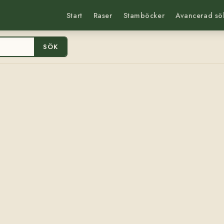
Start
Raser
Stamböcker
Avancerad sö
SÖK