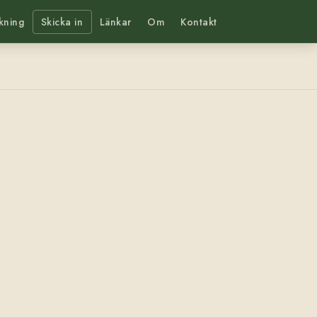
kning
Skicka in
Länkar
Om
Kontakt