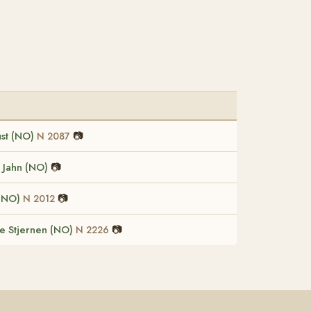
st (NO)
📷
N 2087
l Jahn (NO)
📷
 (NO)
📷
N 2012
e Stjernen (NO)
📷
N 2226