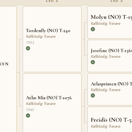
LED 2
LED 3
Molyn (NO) T-1
Kallblodig Travare
Tordenfly (NO) T-240
Kallblodig Travare
1953
Josefine (NO) T-136
Kallblodig Travare
NO) N
Atlasprinsen (NO) T
Kallblodig Travare
Atlas Mia (NO) T-1076
Kallblodig Travare
1945
Freidis (NO) T-5
Kallblodig Travare