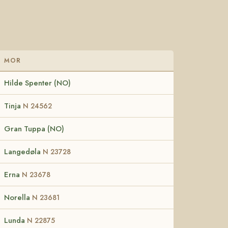
MOR
Hilde Spenter (NO)
Tinja
N 24562
Gran Tuppa (NO)
Langedøla
N 23728
Erna
N 23678
Norella
N 23681
Lunda
N 22875