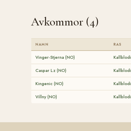
Avkommor (4)
NAMN
RAS
Vinger-Stjerna (NO)
Kallblod
Caspar Lz (NO)
Kallblod
Kingenic (NO)
Kallblod
Villny (NO)
Kallblod