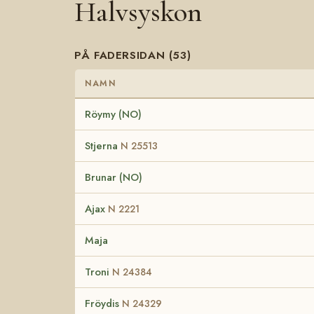
Halvsyskon
PÅ FADERSIDAN (53)
NAMN
Röymy (NO)
Stjerna
N 25513
Brunar (NO)
Ajax
N 2221
Maja
Troni
N 24384
Fröydis
N 24329