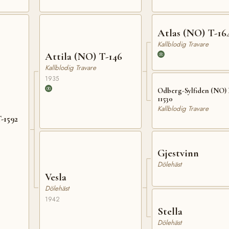
Atlas (NO) T-16
Kallblodig Travare
Attila (NO) T-146
Kallblodig Travare
1935
Odberg-Sylfiden (NO)
11530
Kallblodig Travare
-1592
Gjestvinn
Dölehäst
Vesla
Dölehäst
1942
Stella
Dölehäst