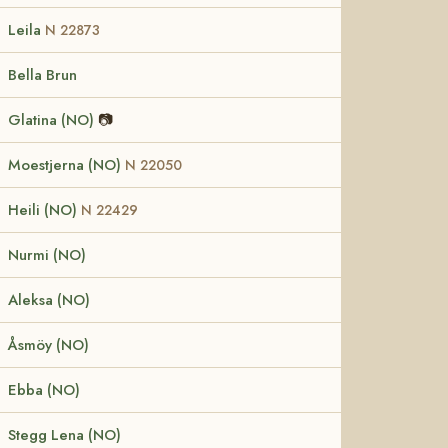
Leila
N 22873
Bella Brun
Glatina (NO)
📷
Moestjerna (NO)
N 22050
Heili (NO)
N 22429
Nurmi (NO)
Aleksa (NO)
Åsmöy (NO)
Ebba (NO)
Stegg Lena (NO)