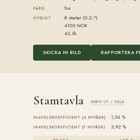
fux
FÄRG
8 starter (0-2-?)
ÖVRIGT
4100 NOK
43,3k
SKICKA IN BILD
RAPPORTERA F
Stamtavla
SKRIV UT / DELA
1,56 %
INAVELSKOEFFICIENT (4 NIVÅER)
3,92 %
INAVELSKOEFFICIENT (7 NIVÅER)