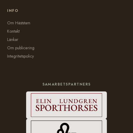
INFO
Om Häststam
Kontakt
Länkar
Om publicering
Integritetspolicy
SAMARBETSPARTNERS