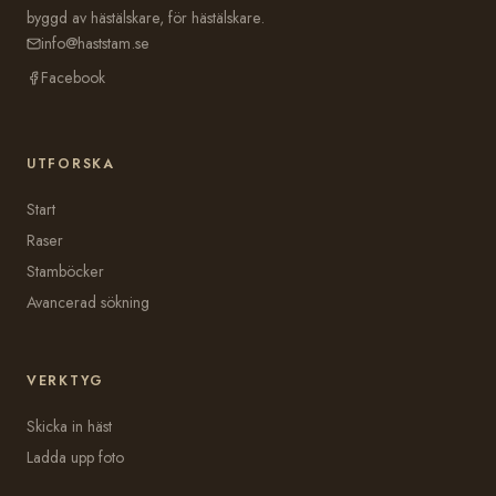
byggd av hästälskare, för hästälskare.
info@haststam.se
Facebook
UTFORSKA
Start
Raser
Stamböcker
Avancerad sökning
VERKTYG
Skicka in häst
Ladda upp foto