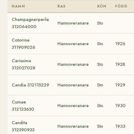
NAMN
RAS
KÖN
FÖDD
Champagnerperle
Hannoveranare
Sto
312064000
Cotorine
Hannoveranare
Sto
1926
311909026
Carissima
Hannoveranare
Sto
1928
312027028
Candia 312115229
Hannoveranare
Sto
1929
Cumae
Hannoveranare
Sto
1930
312123630
Candita
Hannoveranare
Sto
1933
312390933