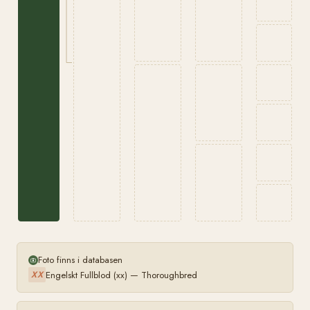
Foto finns i databasen
Engelskt Fullblod (xx) — Thoroughbred
XX