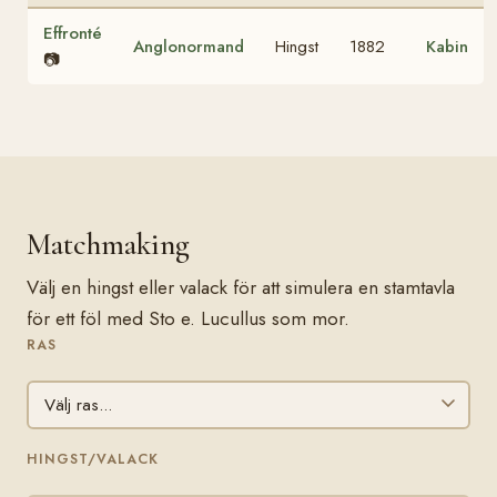
Effronté
Anglonormand
Hingst
1882
Kabin
📷
Matchmaking
Välj en hingst eller valack för att simulera en stamtavla
för ett föl med Sto e. Lucullus som mor.
RAS
HINGST/VALACK