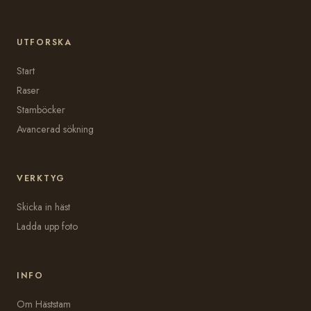
UTFORSKA
Start
Raser
Stamböcker
Avancerad sökning
VERKTYG
Skicka in häst
Ladda upp foto
INFO
Om Häststam