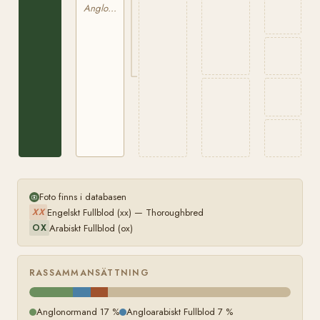
Anglonormand
Foto finns i databasen
Engelskt Fullblod (xx) — Thoroughbred
XX
Arabiskt Fullblod (ox)
OX
RASSAMMANSÄTTNING
Anglonormand 17 %
Angloarabiskt Fullblod 7 %