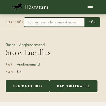
Häststam
SÖK
SNABBSÖK
Raser
›
Anglonormand
Sto e. Lucullus
Anglonormand
RAS
Sto
KÖN
SKICKA IN BILD
RAPPORTERA FEL