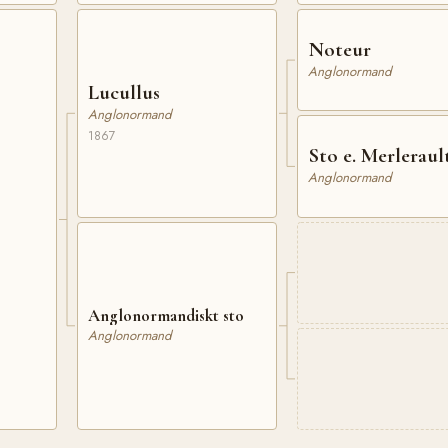
Noteur
Anglonormand
Lucullus
Anglonormand
1867
Sto e. Merleraul
Anglonormand
Anglonormandiskt sto
Anglonormand