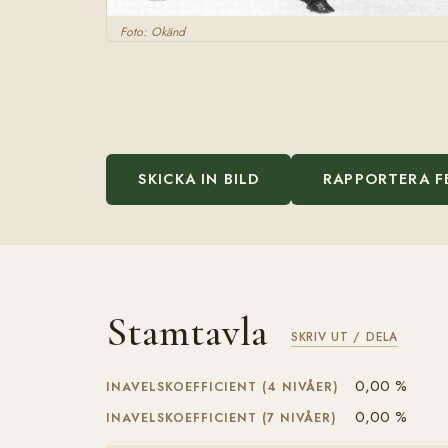
Foto: Okänd
SKICKA IN BILD
RAPPORTERA F
Stamtavla
SKRIV UT / DELA
0,00 %
INAVELSKOEFFICIENT (4 NIVÅER)
0,00 %
INAVELSKOEFFICIENT (7 NIVÅER)