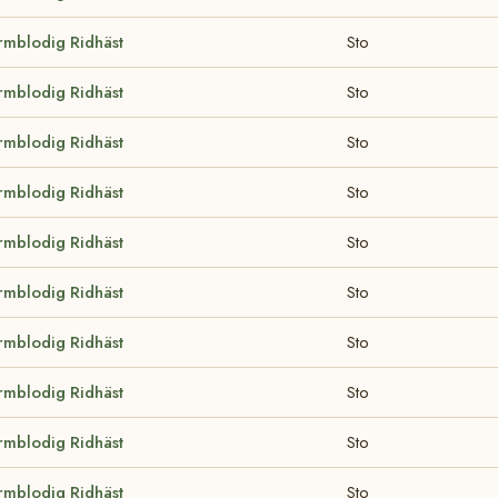
rmblodig Ridhäst
Sto
rmblodig Ridhäst
Sto
rmblodig Ridhäst
Sto
rmblodig Ridhäst
Sto
rmblodig Ridhäst
Sto
rmblodig Ridhäst
Sto
rmblodig Ridhäst
Sto
rmblodig Ridhäst
Sto
rmblodig Ridhäst
Sto
rmblodig Ridhäst
Sto