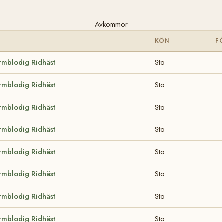
Avkommor
KÖN
F
rmblodig Ridhäst
Sto
rmblodig Ridhäst
Sto
rmblodig Ridhäst
Sto
rmblodig Ridhäst
Sto
rmblodig Ridhäst
Sto
rmblodig Ridhäst
Sto
rmblodig Ridhäst
Sto
rmblodig Ridhäst
Sto