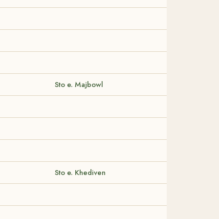
Sto e. Majbowl
Sto e. Khediven