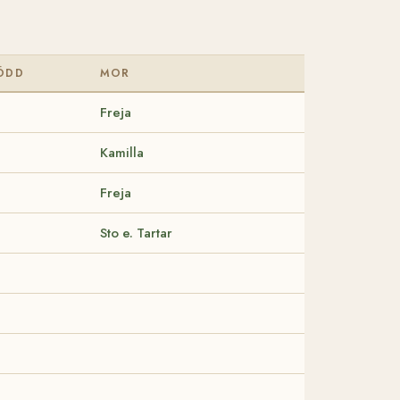
ÖDD
MOR
Freja
Kamilla
Freja
Sto e. Tartar