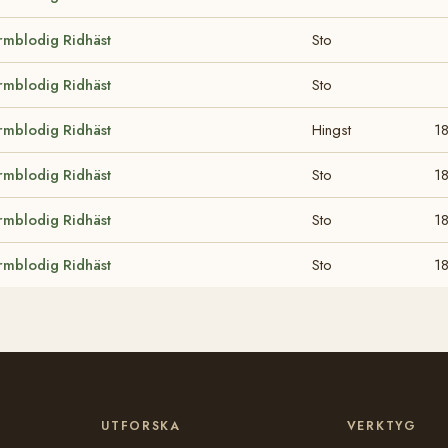
rmblodig Ridhäst
Sto
rmblodig Ridhäst
Sto
rmblodig Ridhäst
Hingst
1
rmblodig Ridhäst
Sto
1
rmblodig Ridhäst
Sto
1
rmblodig Ridhäst
Sto
1
UTFORSKA
VERKTYG