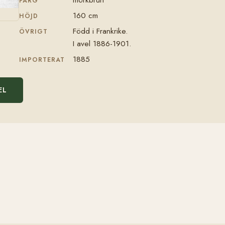
FÄRG
160 cm
HÖJD
Född i Frankrike.
ÖVRIGT
I avel 1886-1901.
1885
IMPORTERAT
EL