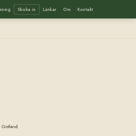
kning
Skicka in
Länkar
Om
Kontakt
l Gotland.