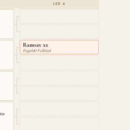
LED 4
Ramsay xx
Engelskt Fullblod
sto