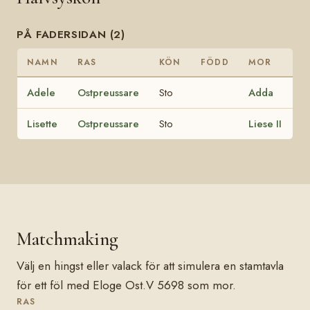
PÅ FADERSIDAN (2)
NAMN
RAS
KÖN
FÖDD
MOR
Adele
Ostpreussare
Sto
Adda
Lisette
Ostpreussare
Sto
Liese II
Matchmaking
Välj en hingst eller valack för att simulera en stamtavla
för ett föl med Eloge Ost.V 5698 som mor.
RAS