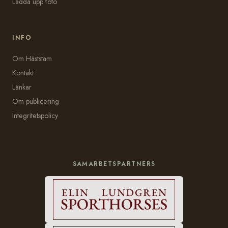
Ladda upp foto
INFO
Om Häststam
Kontakt
Länkar
Om publicering
Integritetspolicy
SAMARBETSPARTNERS