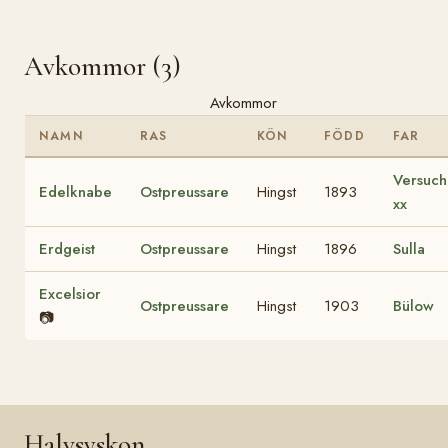
Avkommor (3)
Avkommor
NAMN
RAS
KÖN
FÖDD
FAR
Versuch
Edelknabe
Ostpreussare
Hingst
1893
xx
Erdgeist
Ostpreussare
Hingst
1896
Sulla
Excelsior
Ostpreussare
Hingst
1903
Bülow
📷
Halvsyskon