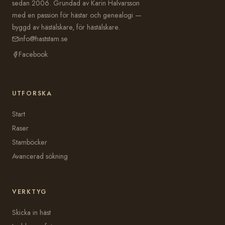
sedan 2006. Grundad av Karin Halvarsson
med en passion för hästar och genealogi —
byggd av hästälskare, för hästälskare.
info@haststam.se
Facebook
UTFORSKA
Start
Raser
Stamböcker
Avancerad sökning
VERKTYG
Skicka in häst