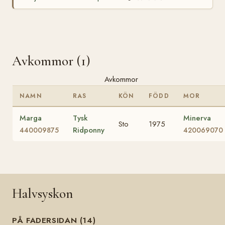
Avkommor (1)
Avkommor
NAMN
RAS
KÖN
FÖDD
MOR
Marga
Tysk
Minerva
Sto
1975
Ridponny
440009875
420069070
Halvsyskon
PÅ FADERSIDAN (14)