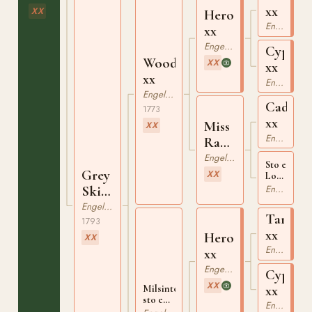
xx
XX
Herod
Engelskt Fullblod
xx
Engelskt Fullblod
Cypron
Woodpecker
XX
xx
xx
Engelskt Fullblod
Engelskt Fullblod
Cade
1773
xx
Miss
XX
Engelskt Fullblod
Ramsden
xx
Engelskt Fullblod
Sto e
Grey
XX
Lonsdale
Bay
Skim
Engelskt Fullblod
Arabian
xx
Engelskt Fullblod
xx
Tartar
1793
xx
Herod
XX
Engelskt Fullblod
xx
Engelskt Fullblod
Cypron
XX
xx
Milsintowns
sto e
Engelskt Fullblod
Herod