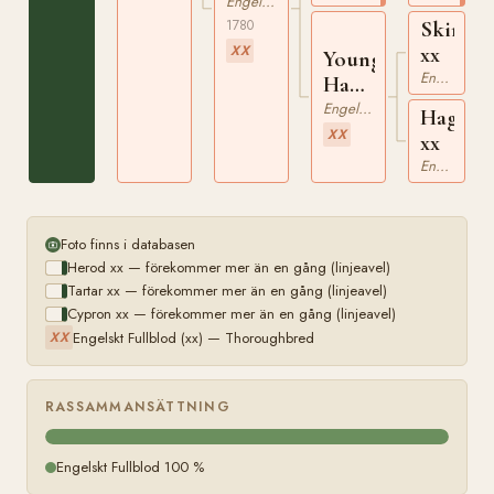
Engelskt Fullblod
xx
1780
Skim
XX
xx
Young
Engelskt Fullblod
Hag
xx
Engelskt Fullblod
Hag
XX
xx
Engelskt Fullblod
Foto finns i databasen
Herod xx — förekommer mer än en gång (linjeavel)
Tartar xx — förekommer mer än en gång (linjeavel)
Cypron xx — förekommer mer än en gång (linjeavel)
Engelskt Fullblod (xx) — Thoroughbred
XX
RASSAMMANSÄTTNING
Engelskt Fullblod 100 %