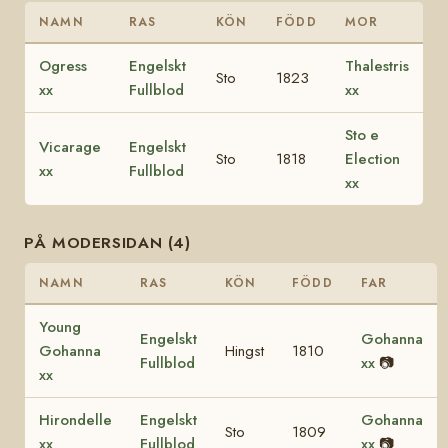
NAMN
RAS
KÖN
FÖDD
MOR
Ogress
Engelskt
Thalestris
Sto
1823
xx
Fullblod
xx
Sto e
Vicarage
Engelskt
Sto
1818
Election
xx
Fullblod
xx
PÅ MODERSIDAN (4)
NAMN
RAS
KÖN
FÖDD
FAR
Young
Engelskt
Gohanna
Gohanna
Hingst
1810
Fullblod
xx
📷
xx
Hirondelle
Engelskt
Gohanna
Sto
1809
xx
Fullblod
xx
📷