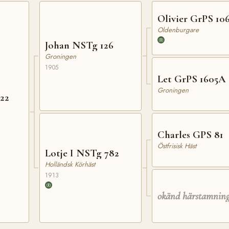
Olivier GrPS 10
Oldenburgare
Johan NSTg 126
Groningen
1905
Let GrPS 1605A
Groningen
22
Charles GPS 81
Östfrisisk Häst
Lotje I NSTg 782
Holländsk Körhäst
1913
okänd härstamnin