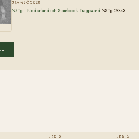
STAMBÖCKER
NSTg - Nederlandsch Stamboek Tuigpaard
NSTg 2043
EL
LED 2
LED 3