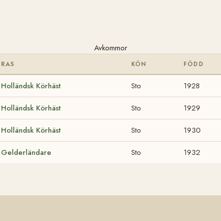
Avkommor
RAS
KÖN
FÖDD
Holländsk Körhäst
Sto
1928
Holländsk Körhäst
Sto
1929
Holländsk Körhäst
Sto
1930
Gelderländare
Sto
1932