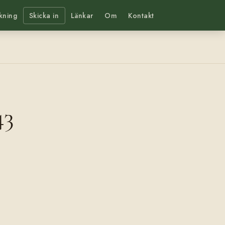
kning
Skicka in
Länkar
Om
Kontakt
43