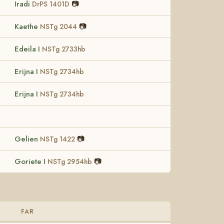
Iradi
📷
DrPS 1401D
Kaethe
📷
NSTg 2044
Edeila I
NSTg 2733hb
Erijna I
NSTg 2734hb
Erijna I
NSTg 2734hb
Gelien
📷
NSTg 1422
Goriete I
📷
NSTg 2954hb
FAR