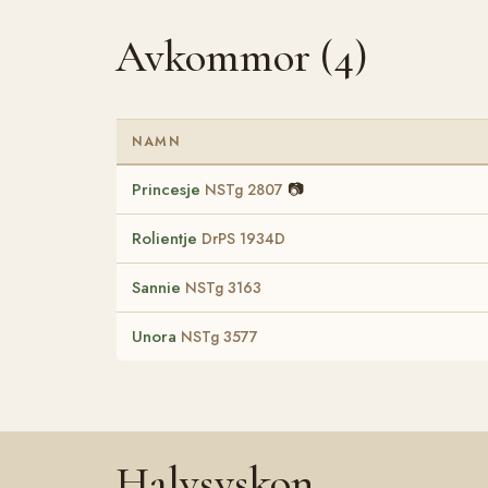
Avkommor (4)
NAMN
Princesje
📷
NSTg 2807
Rolientje
DrPS 1934D
Sannie
NSTg 3163
Unora
NSTg 3577
Halvsyskon