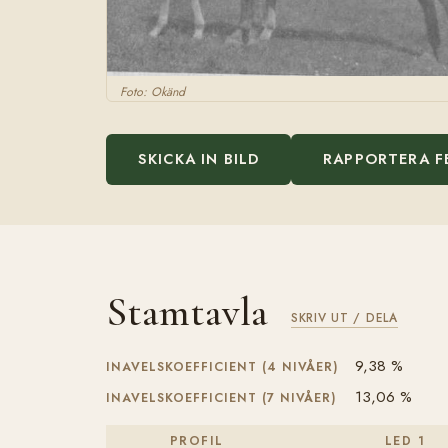
Foto: Okänd
SKICKA IN BILD
RAPPORTERA F
Stamtavla
SKRIV UT / DELA
9,38 %
INAVELSKOEFFICIENT (4 NIVÅER)
13,06 %
INAVELSKOEFFICIENT (7 NIVÅER)
PROFIL
LED 1