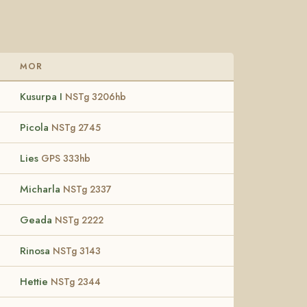
MOR
Kusurpa I
NSTg 3206hb
Picola
NSTg 2745
Lies
GPS 333hb
Micharla
NSTg 2337
Geada
NSTg 2222
Rinosa
NSTg 3143
Hettie
NSTg 2344