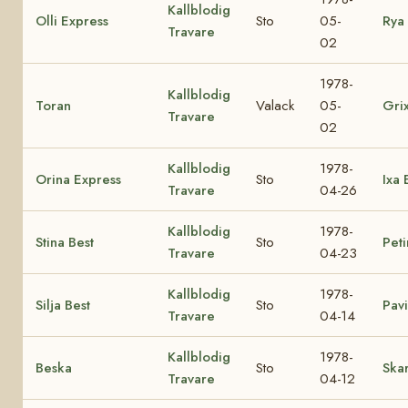
Kallblodig
Olli Express
Sto
05-
Rya 
Travare
02
1978-
Kallblodig
Toran
Valack
05-
Gri
Travare
02
Kallblodig
1978-
Orina Express
Sto
Ixa 
Travare
04-26
Kallblodig
1978-
Stina Best
Sto
Peti
Travare
04-23
Kallblodig
1978-
Silja Best
Sto
Pavi
Travare
04-14
Kallblodig
1978-
Beska
Sto
Ska
Travare
04-12