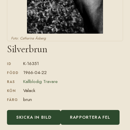
Foto: Catharina Åsberg
Silverbrun
K-16351
ID
1966-04-22
FÖDD
Kallblodig Travare
RAS
Valack
KÖN
brun
FÄRG
SKICKA IN BILD
RAPPORTERA FEL