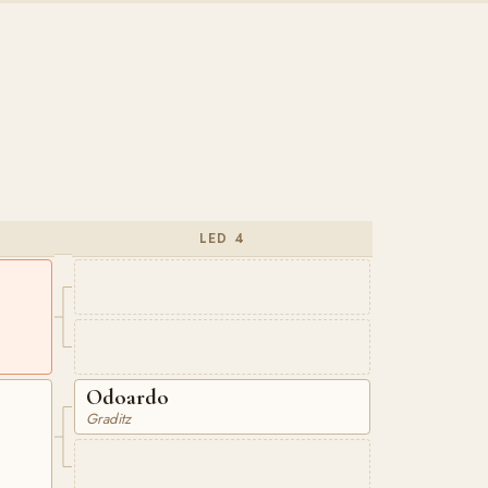
LED 4
Odoardo
Graditz