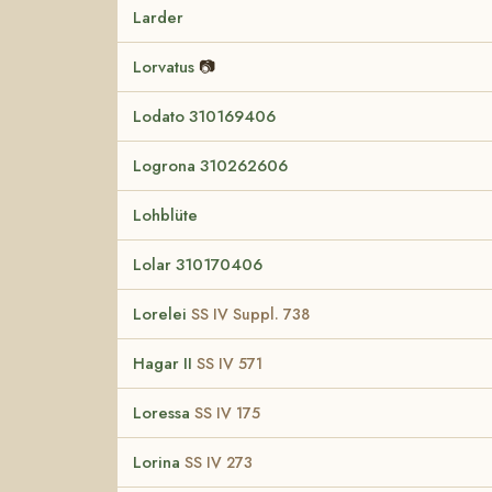
Larder
Lorvatus
📷
Lodato 310169406
Logrona 310262606
Lohblüte
Lolar 310170406
Lorelei
SS IV Suppl. 738
Hagar II
SS IV 571
Loressa
SS IV 175
Lorina
SS IV 273