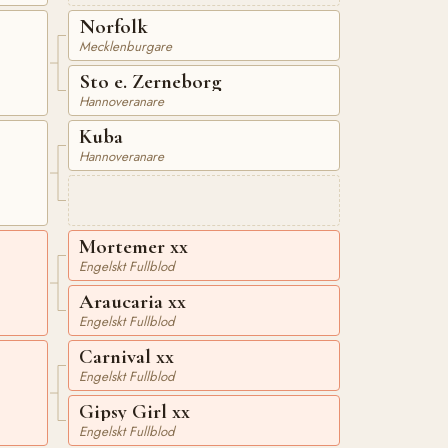
Norfolk
Mecklenburgare
Sto e. Zerneborg
Hannoveranare
Kuba
Hannoveranare
Mortemer xx
Engelskt Fullblod
Araucaria xx
Engelskt Fullblod
Carnival xx
Engelskt Fullblod
Gipsy Girl xx
Engelskt Fullblod