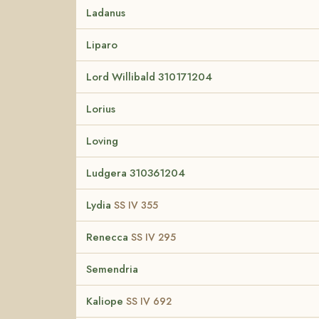
Ladanus
Liparo
Lord Willibald 310171204
Lorius
Loving
Ludgera 310361204
Lydia
SS IV 355
Renecca
SS IV 295
Semendria
Kaliope
SS IV 692