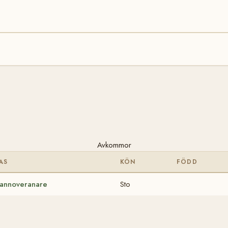
Avkommor
AS
KÖN
FÖDD
annoveranare
Sto