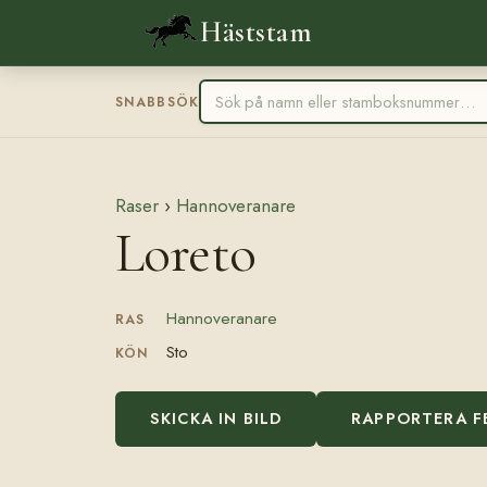
Häststam
SNABBSÖK
Raser
›
Hannoveranare
Loreto
Hannoveranare
RAS
Sto
KÖN
SKICKA IN BILD
RAPPORTERA F