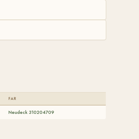
FAR
Neudeck 310204709