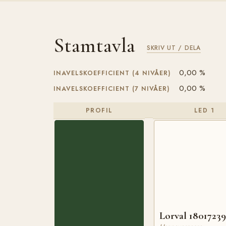
Stamtavla
SKRIV UT / DELA
0,00 %
INAVELSKOEFFICIENT (4 NIVÅER)
0,00 %
INAVELSKOEFFICIENT (7 NIVÅER)
PROFIL
LED 1
Lorval 1801723