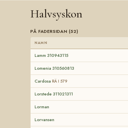
Halvsyskon
PÅ FADERSIDAN (52)
NAMN
Lamm 310943115
Lomenia 310560813
Cardosa
RÄ I 579
Lorstede 311021311
Lorman
Lorvansen