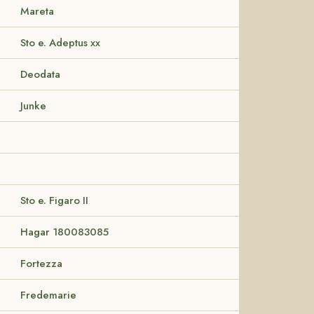
Mareta
Sto e. Adeptus xx
Deodata
Junke
Sto e. Figaro II
Hagar 180083085
Fortezza
Fredemarie