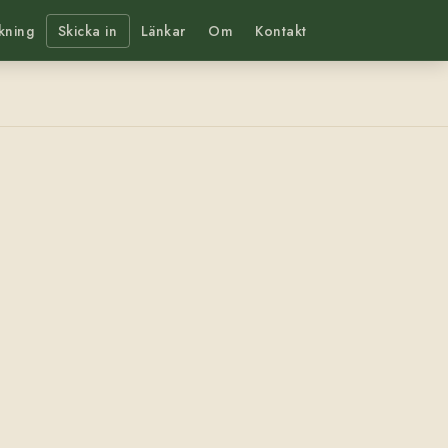
kning
Skicka in
Länkar
Om
Kontakt