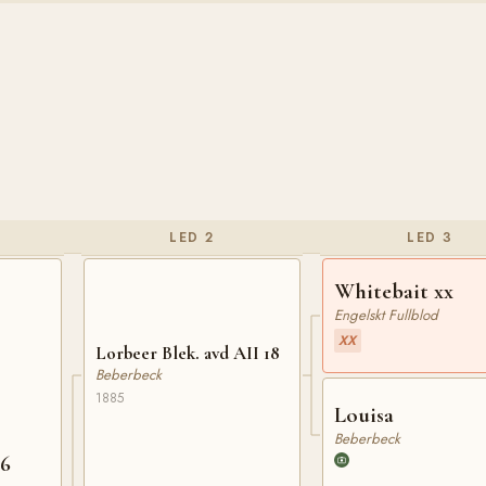
LED 2
LED 3
Whitebait xx
Engelskt Fullblod
XX
Lorbeer Blek. avd AII 18
Beberbeck
1885
Louisa
Beberbeck
96