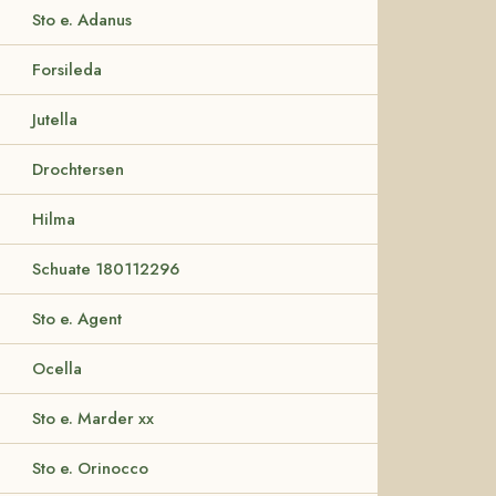
Sto e. Adanus
Forsileda
Jutella
Drochtersen
Hilma
Schuate 180112296
Sto e. Agent
Ocella
Sto e. Marder xx
Sto e. Orinocco