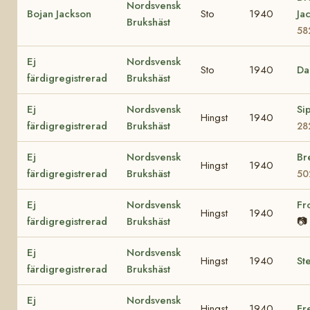
Nordsvensk
Bojan Jackson
Sto
1940
Ja
Brukshäst
58
Ej
Nordsvensk
Sto
1940
Da
färdigregistrerad
Brukshäst
Ej
Nordsvensk
Si
Hingst
1940
färdigregistrerad
Brukshäst
28
Ej
Nordsvensk
Br
Hingst
1940
färdigregistrerad
Brukshäst
50
Ej
Nordsvensk
Fr
Hingst
1940
färdigregistrerad
Brukshäst
📷
Ej
Nordsvensk
Hingst
1940
St
färdigregistrerad
Brukshäst
Ej
Nordsvensk
Hingst
1940
Fr