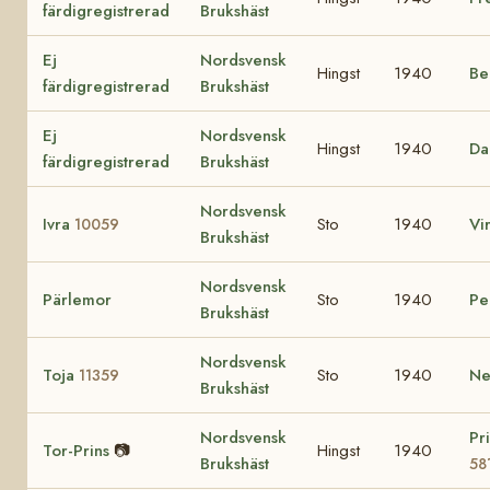
färdigregistrerad
Brukshäst
Ej
Nordsvensk
Hingst
1940
Be
färdigregistrerad
Brukshäst
Ej
Nordsvensk
Hingst
1940
Da
färdigregistrerad
Brukshäst
Nordsvensk
Ivra
Sto
1940
Vi
10059
Brukshäst
Nordsvensk
Pärlemor
Sto
1940
Pe
Brukshäst
Nordsvensk
Toja
Sto
1940
Ne
11359
Brukshäst
Nordsvensk
Pr
Tor-Prins
📷
Hingst
1940
Brukshäst
58