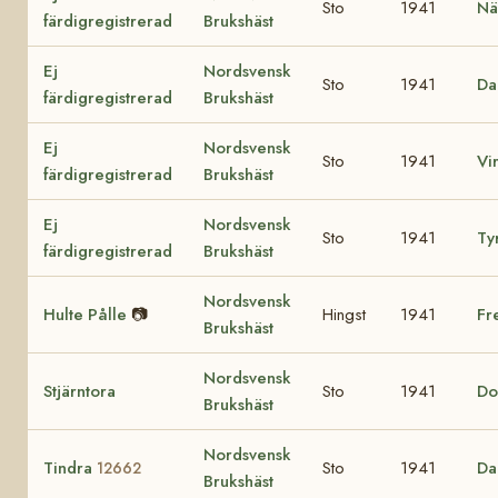
Sto
1941
Nä
färdigregistrerad
Brukshäst
Ej
Nordsvensk
Sto
1941
Da
färdigregistrerad
Brukshäst
Ej
Nordsvensk
Sto
1941
Vi
färdigregistrerad
Brukshäst
Ej
Nordsvensk
Sto
1941
Ty
färdigregistrerad
Brukshäst
Nordsvensk
Hulte Pålle
📷
Hingst
1941
Fr
Brukshäst
Nordsvensk
Stjärntora
Sto
1941
Do
Brukshäst
Nordsvensk
Tindra
Sto
1941
Da
12662
Brukshäst