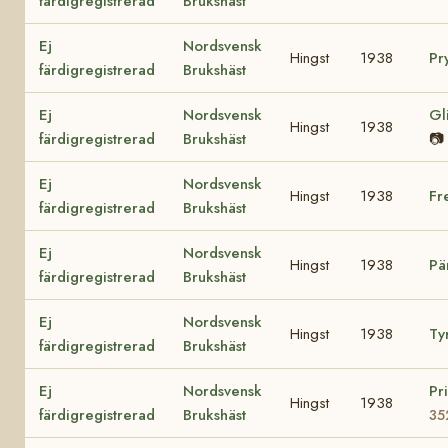
färdigregistrerad
Brukshäst
Ej
Nordsvensk
Hingst
1938
Pr
färdigregistrerad
Brukshäst
Ej
Nordsvensk
Gl
Hingst
1938
färdigregistrerad
Brukshäst
📷
Ej
Nordsvensk
Hingst
1938
Fr
färdigregistrerad
Brukshäst
Ej
Nordsvensk
Hingst
1938
Pä
färdigregistrerad
Brukshäst
Ej
Nordsvensk
Hingst
1938
Ty
färdigregistrerad
Brukshäst
Ej
Nordsvensk
Pr
Hingst
1938
färdigregistrerad
Brukshäst
35