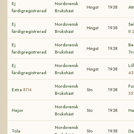
Ej
Nordsvensk
Hingst
1938
At
färdigregistrerad
Brukshäst
Ej
Nordsvensk
Se
Hingst
1938
färdigregistrerad
Brukshäst
II
Ej
Nordsvensk
Be
Hingst
1938
färdigregistrerad
Brukshäst
Tr
Ej
Nordsvensk
Lil
Hingst
1938
färdigregistrerad
Brukshäst
43
Nordsvensk
Fu
Extra
Sto
1938
8114
Brukshäst
35
Nordsvensk
Hejor
Sto
1938
He
Brukshäst
Nordsvensk
Tola
Sto
1938
Da