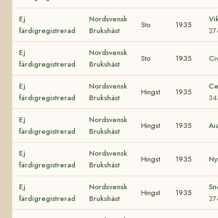
Ej
Nordsvensk
Vi
Sto
1935
färdigregistrerad
Brukshäst
27
Ej
Nordsvensk
Sto
1935
Ci
färdigregistrerad
Brukshäst
Ej
Nordsvensk
Ce
Hingst
1935
färdigregistrerad
Brukshäst
34
Ej
Nordsvensk
Hingst
1935
Ai
färdigregistrerad
Brukshäst
Ej
Nordsvensk
Hingst
1935
Ny
färdigregistrerad
Brukshäst
Ej
Nordsvensk
Sn
Hingst
1935
färdigregistrerad
Brukshäst
27