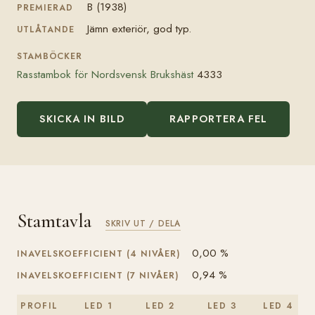
B (1938)
PREMIERAD
Jämn exteriör, god typ.
UTLÅTANDE
STAMBÖCKER
Rasstambok för Nordsvensk Brukshäst
4333
SKICKA IN BILD
RAPPORTERA FEL
Stamtavla
SKRIV UT / DELA
0,00 %
INAVELSKOEFFICIENT (4 NIVÅER)
0,94 %
INAVELSKOEFFICIENT (7 NIVÅER)
PROFIL
LED 1
LED 2
LED 3
LED 4