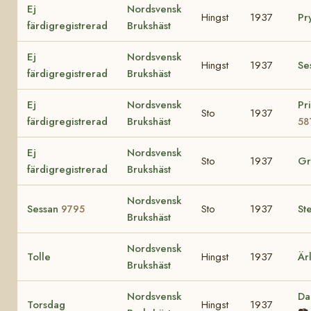
Ej
Nordsvensk
Hingst
1937
Pr
färdigregistrerad
Brukshäst
Ej
Nordsvensk
Hingst
1937
Se
färdigregistrerad
Brukshäst
Ej
Nordsvensk
Pr
Sto
1937
färdigregistrerad
Brukshäst
58
Ej
Nordsvensk
Sto
1937
Gr
färdigregistrerad
Brukshäst
Nordsvensk
Sessan
Sto
1937
St
9795
Brukshäst
Nordsvensk
Tolle
Hingst
1937
Är
Brukshäst
Nordsvensk
Da
Torsdag
Hingst
1937