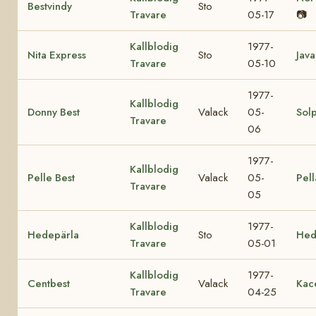
Bestvindy
Sto
Travare
05-17
📷
Kallblodig
1977-
Nita Express
Sto
Java
Travare
05-10
1977-
Kallblodig
Donny Best
Valack
05-
Sol
Travare
06
1977-
Kallblodig
Pelle Best
Valack
05-
Pell
Travare
05
Kallblodig
1977-
Hedepärla
Sto
Hed
Travare
05-01
Kallblodig
1977-
Centbest
Valack
Kac
Travare
04-25