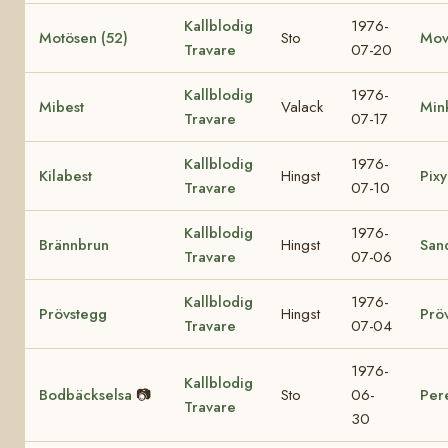
Kallblodig
1976-
Motösen (52)
Sto
Mov
Travare
07-20
Kallblodig
1976-
Mibest
Valack
Min
Travare
07-17
Kallblodig
1976-
Kilabest
Hingst
Pixy
Travare
07-10
Kallblodig
1976-
Brännbrun
Hingst
San
Travare
07-06
Kallblodig
1976-
Prövstegg
Hingst
Prö
Travare
07-04
1976-
Kallblodig
Bodbäckselsa
📷
Sto
06-
Per
Travare
30