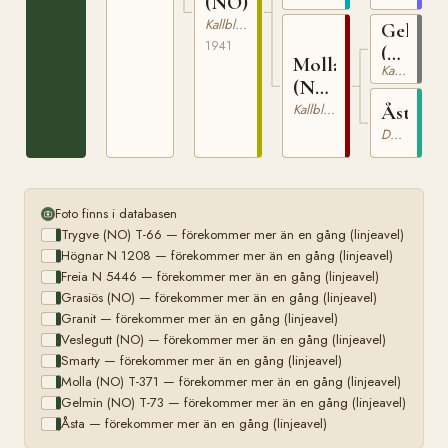
(NO)
Kallblodig Travare
Gelmin
1941
(NO)
Molla
Kallblodig Travare
T-
(NO)
73
T-
Kallblodig Travare
Åsta
371
Dölehäst
Foto finns i databasen
Trygve (NO) T-66 — förekommer mer än en gång (linjeavel)
Högnar N 1208 — förekommer mer än en gång (linjeavel)
Freia N 5446 — förekommer mer än en gång (linjeavel)
Grasiös (NO) — förekommer mer än en gång (linjeavel)
Granit — förekommer mer än en gång (linjeavel)
Veslegutt (NO) — förekommer mer än en gång (linjeavel)
Smarty — förekommer mer än en gång (linjeavel)
Molla (NO) T-371 — förekommer mer än en gång (linjeavel)
Gelmin (NO) T-73 — förekommer mer än en gång (linjeavel)
Åsta — förekommer mer än en gång (linjeavel)