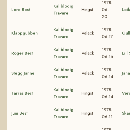
1978-
Kallblodig
Lord Best
Hingst
06-
Lei
Travare
20
Kallblodig
1978-
Kläppgubben
Valack
Gul
Travare
06-17
Kallblodig
1978-
Roger Best
Valack
Lill
Travare
06-16
Kallblodig
1978-
Stegg Janne
Valack
Jana
Travare
06-14
Kallblodig
1978-
Tarras Best
Hingst
Ver
Travare
06-14
Kallblodig
1978-
Juni Best
Hingst
Skar
Travare
06-11
1978-