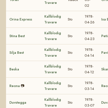
Travare
02
Kallblodig
1978-
Orina Express
Sto
Ixa 
Travare
04-26
Kallblodig
1978-
Stina Best
Sto
Peti
Travare
04-23
Kallblodig
1978-
Silja Best
Sto
Pavi
Travare
04-14
Kallblodig
1978-
Beska
Sto
Ska
Travare
04-12
Kallblodig
1978-
Reona
📷
Sto
Reo
Travare
03-14
Kallblodig
1978-
Duvstegga
Sto
Duv
Travare
03-07