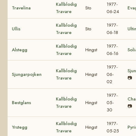
Kallblodig
1977-
Travelina
Sto
Eva
Travare
06-24
Kallblodig
1977-
Ullis
Sto
Ulti
Travare
06-18
Kallblodig
1977-
Alstegg
Hingst
Soli
Travare
06-16
1977-
Kallblodig
Sjun
Sjungarpojken
Hingst
06-
Travare
📷
02
1977-
Kallblodig
Cha
Bestglans
Hingst
05-
Travare
📷
30
Kallblodig
1977-
Yrstegg
Hingst
Pyri
Travare
05-25