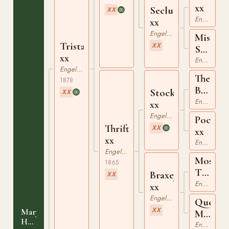
xx
Seclusion
XX
Engelskt Fullblod
xx
Engelskt Fullblod
Miss
Tristan
XX
Sellon
xx
xx
Engelskt Fullblod
Engelskt Fullblod
The
1878
Baron
Stockwell
XX
xx
Engelskt Fullblod
xx
Engelskt Fullblod
Pocaho
Thrift
XX
xx
xx
Engelskt Fullblod
Engelskt Fullblod
Moss
1865
Troope
Braxey
XX
xx
Engelskt Fullblod
xx
Engelskt Fullblod
Queen
XX
Mary
Mary
Hamilton
xx
Engelskt Fullblod