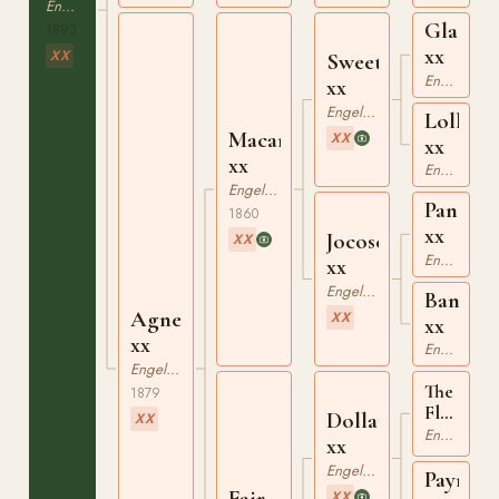
xx
Engelskt Fullblod
Gladiat
1893
xx
XX
Sweetmeat
Engelskt Fullblod
xx
Engelskt Fullblod
Lollypo
Macaroni
XX
xx
xx
Engelskt Fullblod
Engelskt Fullblod
Pantalo
1860
xx
Jocose
XX
Engelskt Fullblod
xx
Engelskt Fullblod
Banter
Agneta
XX
xx
xx
Engelskt Fullblod
Engelskt Fullblod
The
1879
Flying
Dollar
XX
Dutchma
Engelskt Fullblod
xx
xx
Engelskt Fullblod
Paymen
Fair
XX