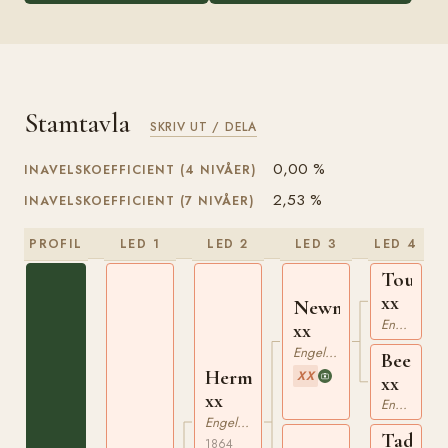
Stamtavla
SKRIV UT / DELA
0,00 %
INAVELSKOEFFICIENT (4 NIVÅER)
2,53 %
INAVELSKOEFFICIENT (7 NIVÅER)
PROFIL
LED 1
LED 2
LED 3
LED 4
Touchs
xx
Newminster
Engelskt Fullblod
xx
Engelskt Fullblod
Beeswi
Hermit
XX
xx
xx
Engelskt Fullblod
Engelskt Fullblod
Tadmo
1864