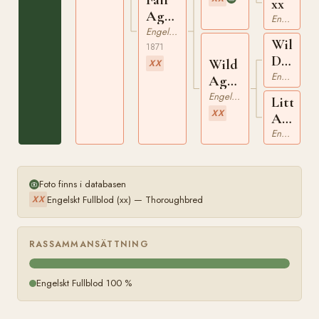
xx
Agnes
Engelskt Fullblod
xx
Engelskt Fullblod
Wild
1871
Dayrell
Wild
XX
xx
Engelskt Fullblod
Agnes
xx
Engelskt Fullblod
Little
XX
Agnes
xx
Engelskt Fullblod
Foto finns i databasen
Engelskt Fullblod (xx) — Thoroughbred
XX
RASSAMMANSÄTTNING
Engelskt Fullblod 100 %