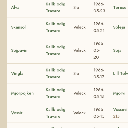
Kallblodig
1966-
Älva
Sto
Terese
Travare
05-23
Kallblodig
1966-
Skansol
Valack
Soleja
Travare
05-21
1966-
Kallblodig
Sojpavin
Valack
05-
Soja
Travare
20
Kallblodig
1966-
Vingla
Sto
Lill Tol
Travare
05-17
Kallblodig
1966-
Mjörpojken
Valack
Mjörvi
Travare
05-15
Kallblodig
1966-
Vossev
Vossir
Valack
Travare
05-15
215