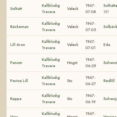
Kallblodig
1967-
Solhätt
Solhätt
Valack
Travare
07-08
151
Kallblodig
1967-
Bäckeman
Valack
Solbäc
Travare
07-05
Kallblodig
1967-
Lill Aron
Valack
Eda
Travare
07-01
Kallblodig
1967-
Panom
Hingst
Solvend
Travare
06-29
Kallblodig
1967-
Pavina Lill
Sto
Redlill
Travare
06-27
Kallblodig
1967-
Rappa
Sto
Solvenj
Travare
06-19
Kallblodig
1967-
Voss
Hingst
Vossina