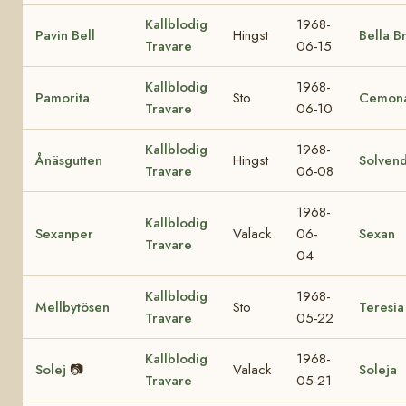
Kallblodig
1968-
Pavin Bell
Hingst
Bella B
Travare
06-15
Kallblodig
1968-
Pamorita
Sto
Cemon
Travare
06-10
Kallblodig
1968-
Ånäsgutten
Hingst
Solvend
Travare
06-08
1968-
Kallblodig
Sexanper
Valack
06-
Sexan
Travare
04
Kallblodig
1968-
Mellbytösen
Sto
Teresia
Travare
05-22
Kallblodig
1968-
Solej
📷
Valack
Soleja
Travare
05-21