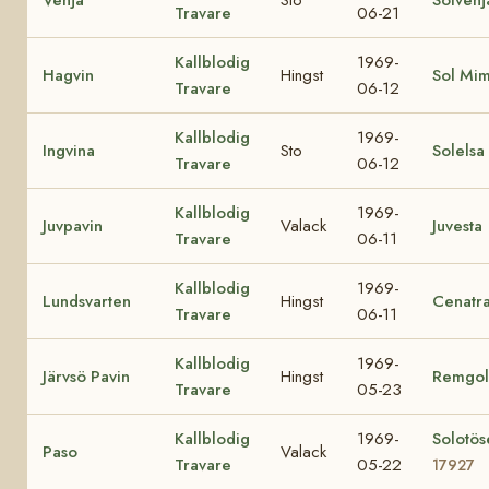
Travare
06-21
Kallblodig
1969-
Hagvin
Hingst
Sol Mi
Travare
06-12
Kallblodig
1969-
Ingvina
Sto
Solelsa
Travare
06-12
Kallblodig
1969-
Juvpavin
Valack
Juvesta
Travare
06-11
Kallblodig
1969-
Lundsvarten
Hingst
Cenatr
Travare
06-11
Kallblodig
1969-
Järvsö Pavin
Hingst
Remgol
Travare
05-23
Kallblodig
1969-
Solotös
Paso
Valack
Travare
05-22
17927