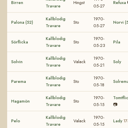
Birren
Hingst
Refuxa
Travare
05-27
Kallblodig
1970-
Palona (52)
Sto
Norvi (
Travare
05-27
Kallblodig
1970-
Sörflicka
Sto
Pila
Travare
05-23
Kallblodig
1970-
Solvin
Valack
Soly
Travare
05-21
Kallblodig
1970-
Parema
Sto
Solrem
Travare
05-18
Kallblodig
1970-
Tomtfli
Hagamön
Sto
Travare
05-15
📷
Kallblodig
1970-
Pelo
Valack
Lady
17
Travare
05-15