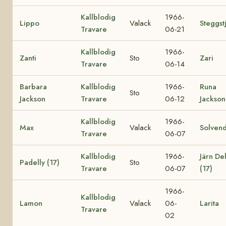
Kallblodig
1966-
Lippo
Valack
Steggst
Travare
06-21
Kallblodig
1966-
Zanti
Sto
Zari
Travare
06-14
Barbara
Kallblodig
1966-
Runa
Sto
Jackson
Travare
06-12
Jackson
Kallblodig
1966-
Max
Valack
Solvend
Travare
06-07
Kallblodig
1966-
Järn Del
Padelly (17)
Sto
Travare
06-07
(17)
1966-
Kallblodig
Lamon
Valack
06-
Larita
Travare
02