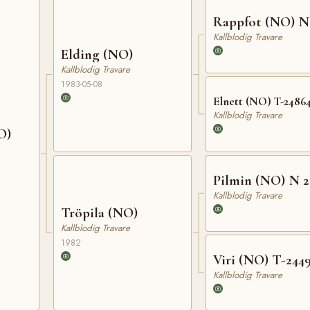
Rappfot (NO) N
Kallblodig Travare
Elding (NO)
Kallblodig Travare
1983-05-08
Elnett (NO) T-2486
Kallblodig Travare
O)
Pilmin (NO) N 2
Kallblodig Travare
Tröpila (NO)
Kallblodig Travare
1982
Viri (NO) T-244
Kallblodig Travare