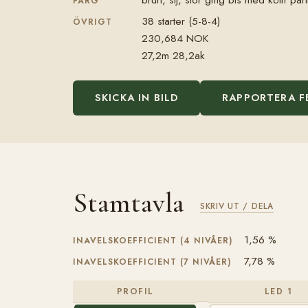
FÄRG
38 starter (5-8-4)
ÖVRIGT
230,684 NOK
27,2m 28,2ak
SKICKA IN BILD
RAPPORTERA F
Stamtavla
SKRIV UT / DELA
1,56 %
INAVELSKOEFFICIENT (4 NIVÅER)
7,78 %
INAVELSKOEFFICIENT (7 NIVÅER)
PROFIL
LED 1