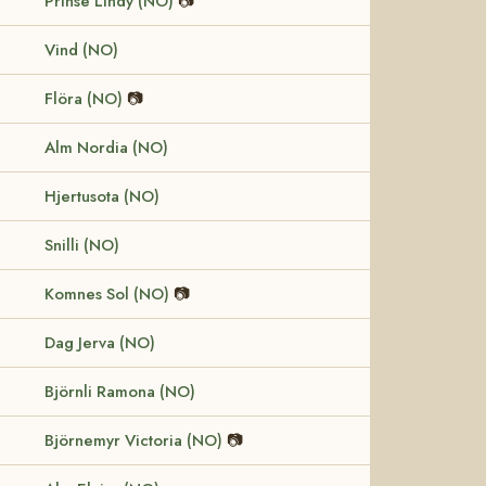
Prinse Lindy (NO)
📷
Vind (NO)
Flöra (NO)
📷
Alm Nordia (NO)
Hjertusota (NO)
Snilli (NO)
Komnes Sol (NO)
📷
Dag Jerva (NO)
Björnli Ramona (NO)
Björnemyr Victoria (NO)
📷