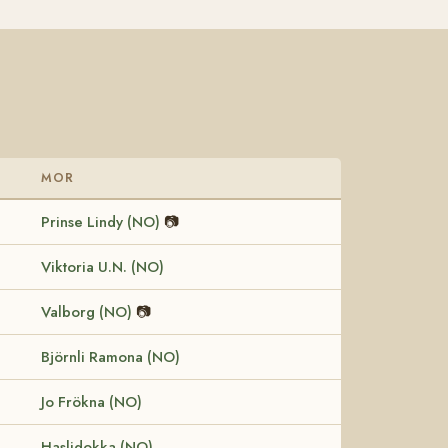
MOR
Prinse Lindy (NO)
📷
Viktoria U.N. (NO)
Valborg (NO)
📷
Björnli Ramona (NO)
Jo Frökna (NO)
Haslidokka (NO)