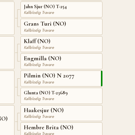
Jahn Sjur (NO) T-254
Kallblodig Travare
Grans Turi (NO)
Kallblodig Travare
Klaff (NO)
Kallblodig Travare
Engmilla (NO)
Kallblodig Travare
Pilmin (NO) N 2077
Kallblodig Travare
Glunta (NO) T-23689
Kallblodig Travare
Haakesjur (NO)
Kallblodig Travare
NO)
Hembre Brita (NO)
Kallblodig Travare