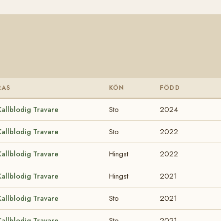
RAS
KÖN
FÖDD
Kallblodig Travare
Sto
2024
Kallblodig Travare
Sto
2022
Kallblodig Travare
Hingst
2022
Kallblodig Travare
Hingst
2021
Kallblodig Travare
Sto
2021
Kallblodig Travare
Sto
2021