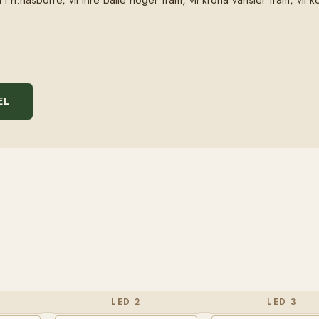
EL
LED 2
LED 3