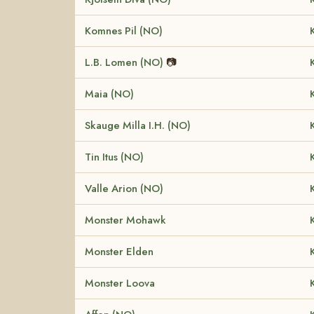
Komnes Pil (NO)
L.B. Lomen (NO)
📷
Maia (NO)
Skauge Milla I.H. (NO)
Tin Itus (NO)
Valle Arion (NO)
Monster Mohawk
Monster Elden
Monster Loova