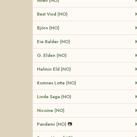
Affen (NO)
Best Vind (NO)
Björn (NO)
Eie Balder (NO)
G. Elden (NO)
Helmin Eld (NO)
Komnes Lotte (NO)
Linde Saga (NO)
Nicoine (NO)
Pandemi (NO)
📷