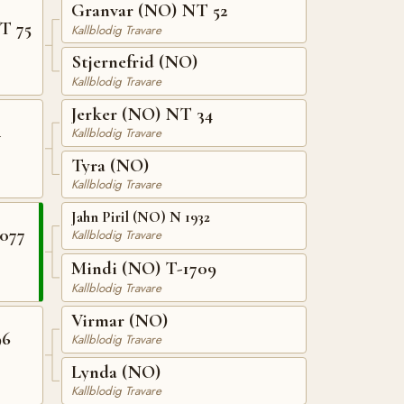
Granvar (NO) NT 52
T 75
Kallblodig Travare
Stjernefrid (NO)
Kallblodig Travare
Jerker (NO) NT 34
4
Kallblodig Travare
Tyra (NO)
Kallblodig Travare
Jahn Piril (NO) N 1932
077
Kallblodig Travare
Mindi (NO) T-1709
Kallblodig Travare
Virmar (NO)
96
Kallblodig Travare
Lynda (NO)
Kallblodig Travare