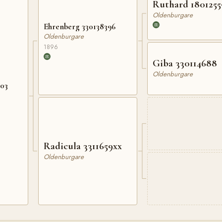
Ruthard 1801255
Oldenburgare
Ehrenberg 330138396
Oldenburgare
1896
Giba 330114688
Oldenburgare
303
Radicula 3311659xx
Oldenburgare