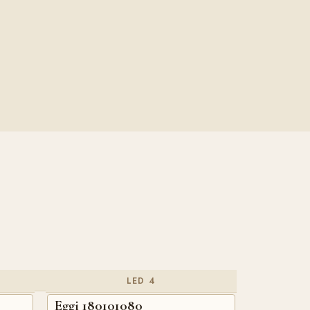
LED 4
Eggi 180101080