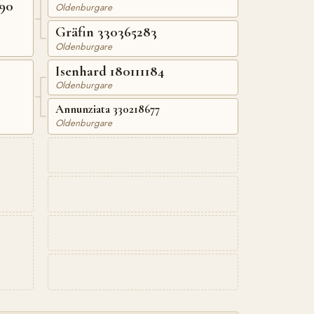
90
Oldenburgare
Gräfin 330365283
Oldenburgare
Isenhard 180111184
Oldenburgare
Annunziata 330218677
Oldenburgare