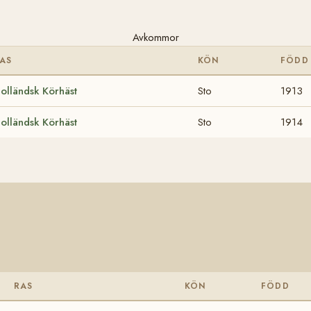
Avkommor
AS
KÖN
FÖDD
olländsk Körhäst
Sto
1913
olländsk Körhäst
Sto
1914
RAS
KÖN
FÖDD