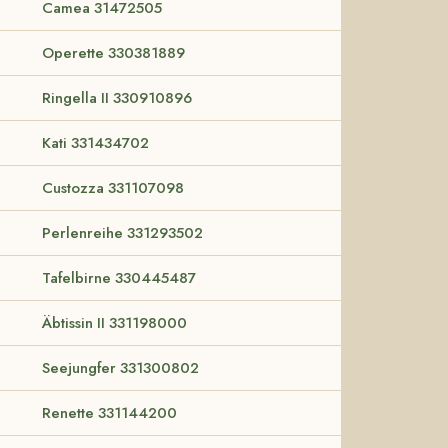
Camea 31472505
Operette 330381889
Ringella II 330910896
Kati 331434702
Custozza 331107098
Perlenreihe 331293502
Tafelbirne 330445487
Äbtissin II 331198000
Seejungfer 331300802
Renette 331144200