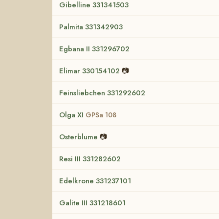
Gibelline 331341503
Palmita 331342903
Egbana II 331296702
Elimar 330154102
📷
Feinsliebchen 331292602
Olga XI
GPSa 108
Osterblume
📷
Resi III 331282602
Edelkrone 331237101
Galite III 331218601