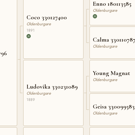
Enno 180113585
Oldenburgare
Coco 330127400
Oldenburgare
1891
Calma 33011078
Oldenburgare
796
Young Magnat
Oldenburgare
Ludovika 330231089
Oldenburgare
1889
Geisa 330099583
Oldenburgare