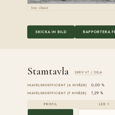
Foto: Okänd
SKICKA IN BILD
RAPPORTERA F
Stamtavla
SKRIV UT / DELA
0,00 %
INAVELSKOEFFICIENT (4 NIVÅER)
1,29 %
INAVELSKOEFFICIENT (7 NIVÅER)
PROFIL
LED 1