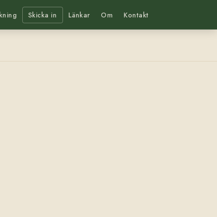
kning
Skicka in
Länkar
Om
Kontakt