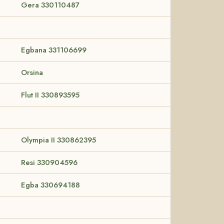
Gera 330110487
Egbana 331106699
Orsina
Flut II 330893595
Olympia II 330862395
Resi 330904596
Egba 330694188