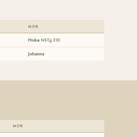
MOR
Hiske
NSTg 310
Johanna
MOR