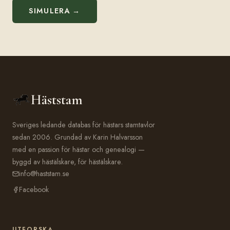
SIMULERA →
Häststam
Sveriges ledande databas för hästars stamtavlor
sedan 2006. Grundad av Karin Halvarsson
med en passion för hästar och genealogi —
byggd av hästälskare, för hästälskare.
info@haststam.se
Facebook
UTFORSKA