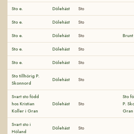
Sto e.
Dölehäst
Sto
Sto e.
Dölehäst
Sto
Sto e.
Dölehäst
Sto
Brunt
Sto e.
Dölehäst
Sto
Sto e.
Dölehäst
Sto
Sto tillhörig P.
Dölehäst
Sto
Skonnord
Svart sto född
Sto f
hos Kristian
Dölehäst
Sto
P. Sk
Koller i Gran
Gran
Svart sto i
Dölehäst
Sto
Höland