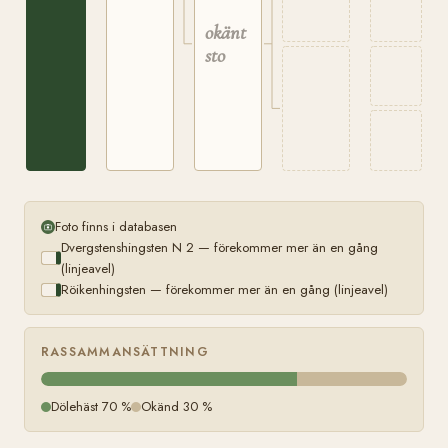
okänt
sto
Foto finns i databasen
Dvergstenshingsten N 2 — förekommer mer än en gång
(linjeavel)
Röikenhingsten — förekommer mer än en gång (linjeavel)
RASSAMMANSÄTTNING
Dölehäst 70 %
Okänd 30 %