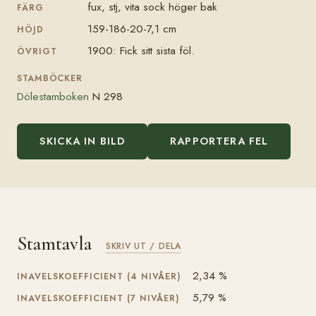
fux, stj, vita sock höger bak
FÄRG
159-186-20-7,1 cm
HÖJD
1900: Fick sitt sista föl.
ÖVRIGT
STAMBÖCKER
Dölestamboken
N 298
SKICKA IN BILD
RAPPORTERA FEL
Stamtavla
SKRIV UT / DELA
2,34 %
INAVELSKOEFFICIENT (4 NIVÅER)
5,79 %
INAVELSKOEFFICIENT (7 NIVÅER)