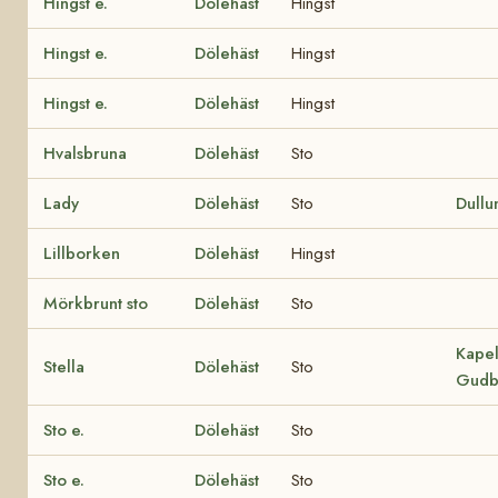
Hingst e.
Dölehäst
Hingst
Hingst e.
Dölehäst
Hingst
Hingst e.
Dölehäst
Hingst
Hvalsbruna
Dölehäst
Sto
Lady
Dölehäst
Sto
Dullu
Lillborken
Dölehäst
Hingst
Mörkbrunt sto
Dölehäst
Sto
Kapel
Stella
Dölehäst
Sto
Gudb
Sto e.
Dölehäst
Sto
Sto e.
Dölehäst
Sto