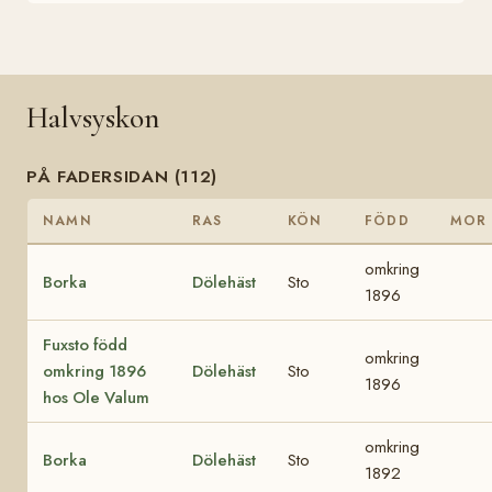
Halvsyskon
PÅ FADERSIDAN (112)
NAMN
RAS
KÖN
FÖDD
MOR
omkring
Borka
Dölehäst
Sto
1896
Fuxsto född
omkring
omkring 1896
Dölehäst
Sto
1896
hos Ole Valum
omkring
Borka
Dölehäst
Sto
1892