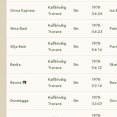
Kallblodig
1978-
Orina Express
Sto
Ixa 
Travare
04-26
Kallblodig
1978-
Stina Best
Sto
Peti
Travare
04-23
Kallblodig
1978-
Silja Best
Sto
Pavi
Travare
04-14
Kallblodig
1978-
Beska
Sto
Ska
Travare
04-12
Kallblodig
1978-
Reona
📷
Sto
Reo
Travare
03-14
Kallblodig
1978-
Duvstegga
Sto
Duv
Travare
03-07
1978-