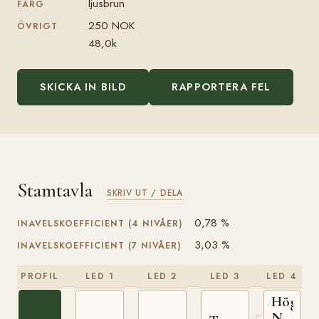
ljusbrun
FÄRG
250 NOK
ÖVRIGT
48,0k
SKICKA IN BILD
RAPPORTERA FEL
Stamtavla
SKRIV UT / DELA
0,78 %
INAVELSKOEFFICIENT (4 NIVÅER)
3,03 %
INAVELSKOEFFICIENT (7 NIVÅER)
PROFIL
LED 1
LED 2
LED 3
LED 4
Högnar
N