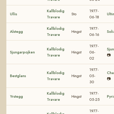
Kallblodig
1977-
Ullis
Sto
Ulti
Travare
06-18
Kallblodig
1977-
Alstegg
Hingst
Soli
Travare
06-16
1977-
Kallblodig
Sjun
Sjungarpojken
Hingst
06-
Travare
📷
02
1977-
Kallblodig
Cha
Bestglans
Hingst
05-
Travare
📷
30
Kallblodig
1977-
Yrstegg
Hingst
Pyri
Travare
05-25
1977-
Kallblodig