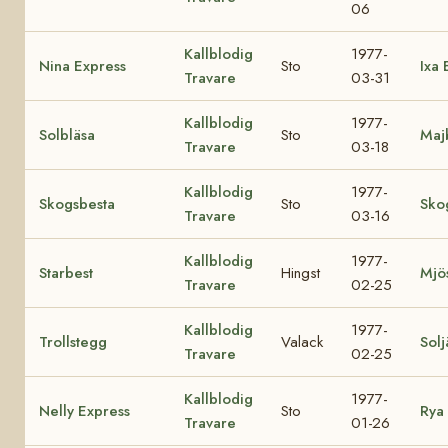
06
Kallblodig
1977-
Nina Express
Sto
Ixa 
Travare
03-31
Kallblodig
1977-
Solbläsa
Sto
Maj
Travare
03-18
Kallblodig
1977-
Skogsbesta
Sto
Sko
Travare
03-16
Kallblodig
1977-
Starbest
Hingst
Mjös
Travare
02-25
Kallblodig
1977-
Trollstegg
Valack
Solj
Travare
02-25
Kallblodig
1977-
Nelly Express
Sto
Rya 
Travare
01-26