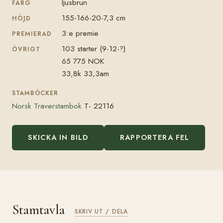
ljusbrun
FÄRG
155-166-20-7,3 cm
HÖJD
3:e premie
PREMIERAD
103 starter (9-12-?)
ÖVRIGT
65 775 NOK
33,8k 33,3am
STAMBÖCKER
Norsk Traverstambok
T- 22116
SKICKA IN BILD
RAPPORTERA FEL
Stamtavla
SKRIV UT / DELA