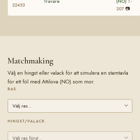
Travare
(NO)
T-
22453
📷
207
Matchmaking
Välj en hingst eller valack för att simulera en stamtavla
för ett föl med Attilova (NO) som mor.
RAS
HINGST/VALACK