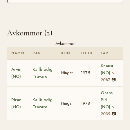
Avkommor (2)
Avkommor
NAMN
RAS
KÖN
FÖDD
FAR
Knaust
Arvin
Kallblodig
Hingst
1975
(NO)
N
(NO)
Travare
📷
2087
Grans
Piran
Kallblodig
Piril
Hingst
1978
(NO)
Travare
(NO)
N
📷
2039