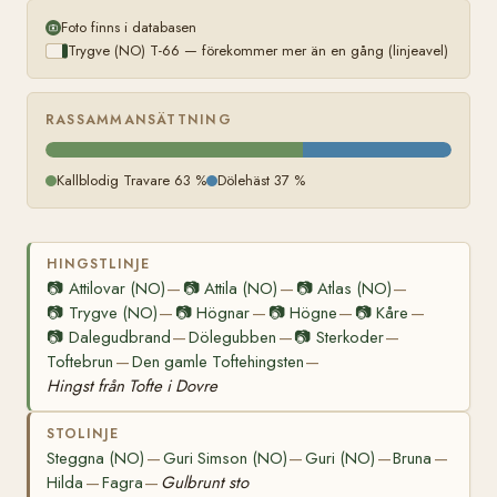
Foto finns i databasen
Trygve (NO) T-66 — förekommer mer än en gång (linjeavel)
RASSAMMANSÄTTNING
Kallblodig Travare 63 %
Dölehäst 37 %
HINGSTLINJE
📷
Attilovar (NO)
📷
Attila (NO)
📷
Atlas (NO)
—
—
—
📷
Trygve (NO)
📷
Högnar
📷
Högne
📷
Kåre
—
—
—
—
📷
Dalegudbrand
Dölegubben
📷
Sterkoder
—
—
—
Toftebrun
Den gamle Toftehingsten
—
—
Hingst från Tofte i Dovre
STOLINJE
Steggna (NO)
Guri Simson (NO)
Guri (NO)
Bruna
—
—
—
—
Hilda
Fagra
Gulbrunt sto
—
—