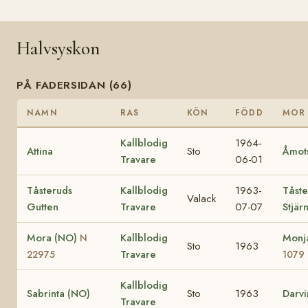
Halvsyskon
PÅ FADERSIDAN (66)
NAMN
RAS
KÖN
FÖDD
MOR
Kallblodig
1964-
Attina
Sto
Åmot
Travare
06-01
Tåsteruds
Kallblodig
1963-
Tåste
Valack
Gutten
Travare
07-07
Stjär
Mora (NO)
Kallblodig
Monj
N
Sto
1963
Travare
22975
1079
Kallblodig
Sabrinta (NO)
Sto
1963
Darvi
Travare