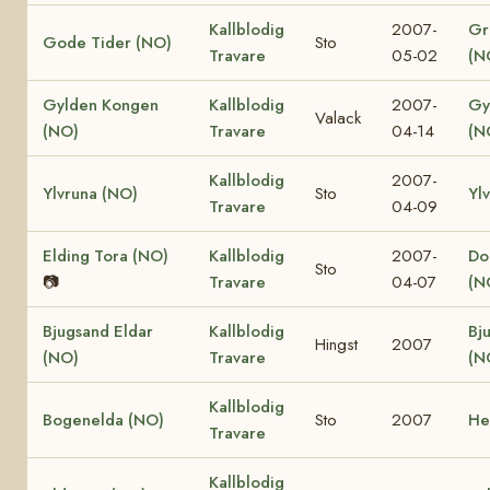
Kallblodig
2007-
Gr
Gode Tider (NO)
Sto
Travare
05-02
(N
Gylden Kongen
Kallblodig
2007-
Gy
Valack
(NO)
Travare
04-14
(N
Kallblodig
2007-
Ylvruna (NO)
Sto
Yl
Travare
04-09
Elding Tora (NO)
Kallblodig
2007-
Dol
Sto
📷
Travare
04-07
(N
Bjugsand Eldar
Kallblodig
Bj
Hingst
2007
(NO)
Travare
(N
Kallblodig
Bogenelda (NO)
Sto
2007
He
Travare
Kallblodig