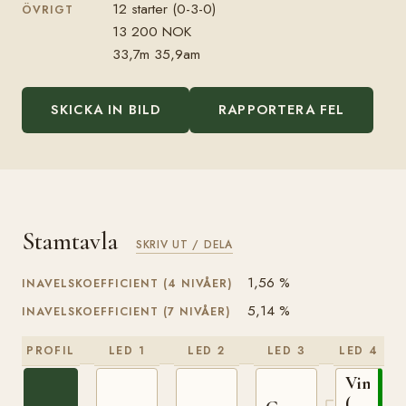
12 starter (0-3-0)
ÖVRIGT
13 200 NOK
33,7m 35,9am
SKICKA IN BILD
RAPPORTERA FEL
Stamtavla
SKRIV UT / DELA
1,56 %
INAVELSKOEFFICIENT (4 NIVÅER)
5,14 %
INAVELSKOEFFICIENT (7 NIVÅER)
PROFIL
LED 1
LED 2
LED 3
LED 4
Vinvar
(NO)