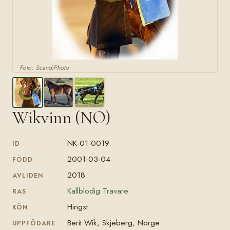
Foto: ScandiPhoto
Wikvinn (NO)
NK-01-0019
ID
2001-03-04
FÖDD
2018
AVLIDEN
Kallblodig Travare
RAS
Hingst
KÖN
Berit Wik, Skjeberg, Norge
UPPFÖDARE