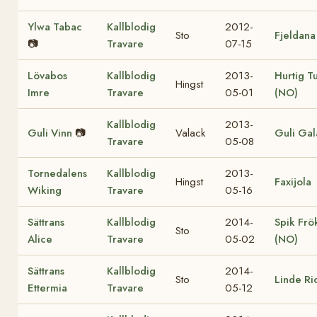
Ylwa Tabac
Kallblodig
2012-
Sto
Fjeldana
📷
Travare
07-15
Lövabos
Kallblodig
2013-
Hurtig Tu
Hingst
Imre
Travare
05-01
(NO)
Kallblodig
2013-
Guli Vinn
📷
Valack
Guli Gal
Travare
05-08
Tornedalens
Kallblodig
2013-
Hingst
Faxijola
Wiking
Travare
05-16
Sättrans
Kallblodig
2014-
Spik Frö
Sto
Alice
Travare
05-02
(NO)
Sättrans
Kallblodig
2014-
Sto
Linde Ri
Ettermia
Travare
05-12