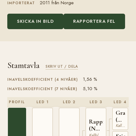
2011 från Norge
IMPORTERAT
SKICKA IN BILD
RAPPORTERA FEL
Stamtavla
SKRIV UT / DELA
1,56 %
INAVELSKOEFFICIENT (4 NIVÅER)
5,10 %
INAVELSKOEFFICIENT (7 NIVÅER)
PROFIL
LED 1
LED 2
LED 3
LED 4
Granva
(NO)
Rappfot
Kallblodig Travare
NT
(NO)
52
NT
Kallblodig Travare